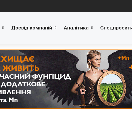
Досвід компаній
Аналітика
Спецпроект