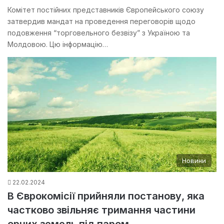
Комітет постійних представників Європейського союзу
затвердив мандат на проведення переговорів щодо
подовження “торговельного безвізу” з Україною та
Молдовою. Цю інформацію…
Новини
22.02.2024
В Єврокомісії прийняли постанову, яка
частково звільняє тримання частини
орних земель під паром