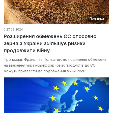
Політика
27.03.2024
Розширення обмежень ЄС стосовно
зерна з України збільшує ризики
продовжити війну
Пропозиції Франції та Польщі щодо посилення обмежень
на ввезення українських харчових продуктів до ЄС
можуть призвести до подовження війни Росії…