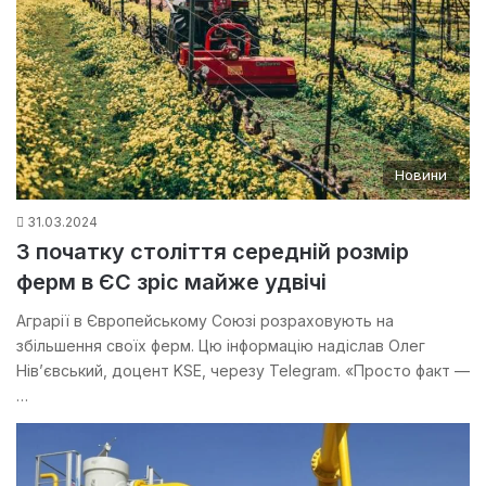
Новини
31.03.2024
З початку століття середній розмір
ферм в ЄС зріс майже удвічі
Аграрії в Європейському Союзі розраховують на
збільшення своїх ферм. Цю інформацію надіслав Олег
Нів’євський, доцент KSE, черезу Telegram. «Просто факт —
…