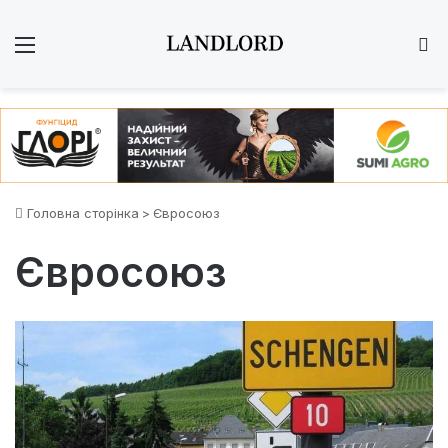
Меню
Ш
Головна сторінка
>
Євросоюз
Євросоюз