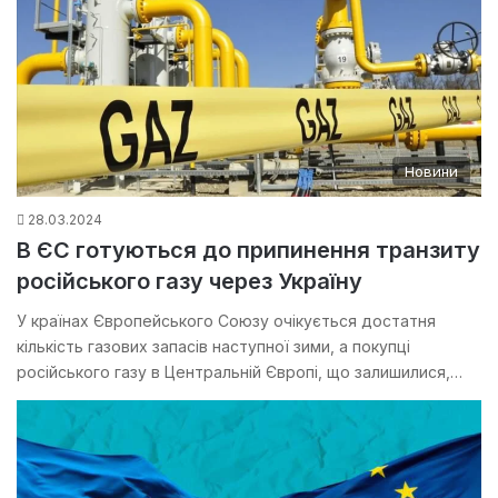
Новини
28.03.2024
В ЄС готуються до припинення транзиту
російського газу через Україну
У країнах Європейського Союзу очікується достатня
кількість газових запасів наступної зими, а покупці
російського газу в Центральній Європі, що залишилися,…