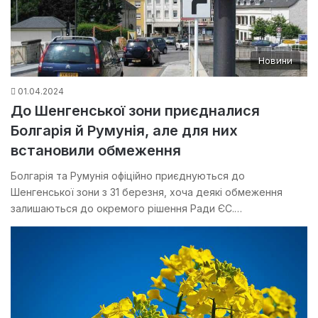
Новини
01.04.2024
До Шенгенської зони приєдналися
Болгарія й Румунія, але для них
встановили обмеження
Болгарія та Румунія офіційно приєднуються до
Шенгенської зони з 31 березня, хоча деякі обмеження
залишаються до окремого рішення Ради ЄС.…