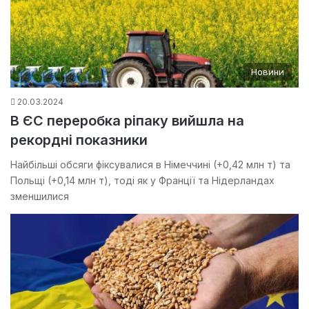
Новини
20.03.2024
В ЄС переробка ріпаку вийшла на
рекордні показники
Найбільші обсяги фіксувалися в Німеччині (+0,42 млн т) та
Польщі (+0,14 млн т), тоді як у Франції та Нідерландах
зменшилися