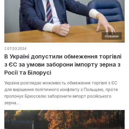
Новини
07.03.2024
В Україні допустили обмеження торгівлі
з ЄС за умови заборони імпорту зерна з
Росії та Білорусі
Україна розглядає можливість обмеження торгівлі з ЄС
для вирішення політичного конфлікту з Польщею, проте
пропонує Брюсселю заборонити імпорт російського
зерна.…