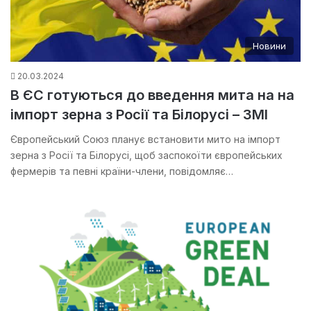
Новини
20.03.2024
В ЄС готуються до введення мита на на
імпорт зерна з Росії та Білорусі – ЗМІ
Європейський Союз планує встановити мито на імпорт
зерна з Росії та Білорусі, щоб заспокоїти європейських
фермерів та певні країни-члени, повідомляє…