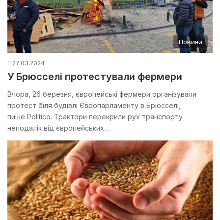
Новини
27.03.2024
У Брюсселі протестували фермери
Вчора, 26 березня, європейські фермери організували
протест біля будівлі Європарламенту в Брюсселі,
пише Politico. Трактори перекрили рух транспорту
неподалік від європейських…