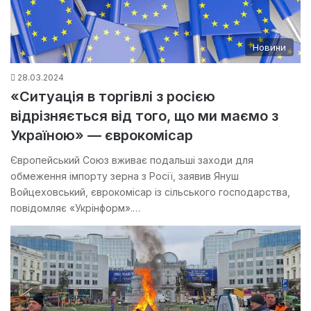
Новини
28.03.2024
«Ситуація в торгівлі з росією
відрізняється від того, що ми маємо з
Україною» — єврокомісар
Європейський Союз вживає подальші заходи для
обмеження імпорту зерна з Росії, заявив Януш
Войцеховський, єврокомісар із сільського господарства,
повідомляє «Укрінформ».…