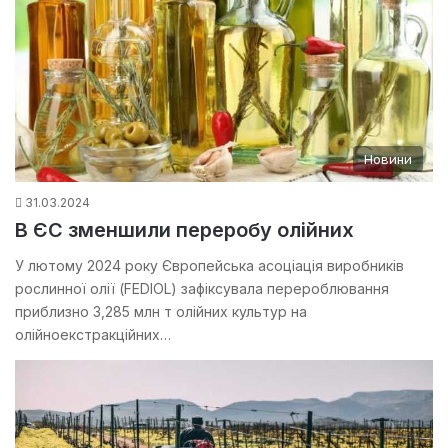
Новини
31.03.2024
В ЄС зменшили переробу олійних
У лютому 2024 року Європейська асоціація виробників
рослинної олії (FEDIOL) зафіксувала перероблювання
приблизно 3,285 млн т олійних культур на
олійноекстракційних…