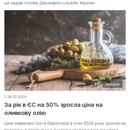
це надав голова Державної служби України…
Новини
28.02.2024
За рік в ЄС на 50% зросла ціна на
оливкову олію
Ціна оливкової олії в Євросоюзі в січні 2024 року зросла на
половину в порівнянні з аналогічним періодом минулого