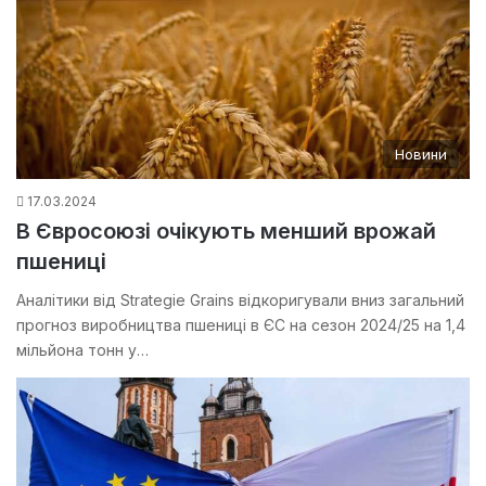
Новини
17.03.2024
В Євросоюзі очікують менший врожай
пшениці
Аналітики від Strategie Grains відкоригували вниз загальний
прогноз виробництва пшениці в ЄС на сезон 2024/25 на 1,4
мільйона тонн у…