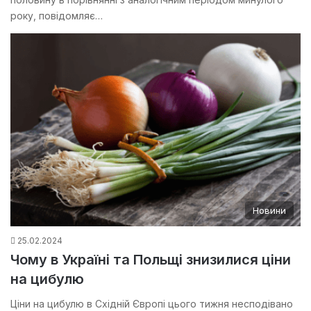
року, повідомляє…
Новини
25.02.2024
Чому в Україні та Польщі знизилися ціни
на цибулю
Ціни на цибулю в Східній Європі цього тижня несподівано