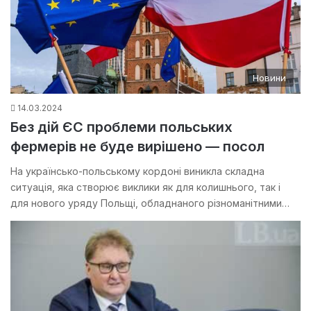
Новини
14.03.2024
Без дій ЄС проблеми польських
фермерів не буде вирішено — посол
На українсько-польському кордоні виникла складна
ситуація, яка створює виклики як для колишнього, так і
для нового уряду Польщі, обладнаного різноманітними…