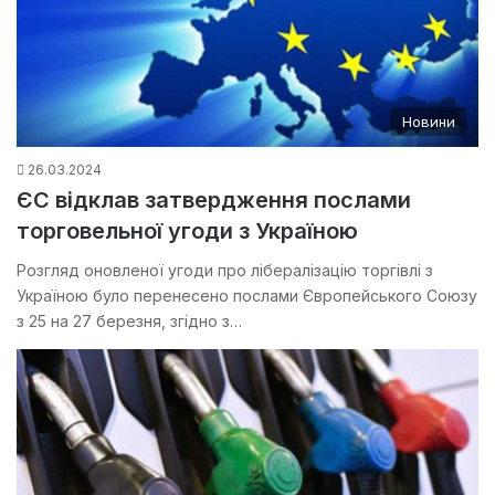
Новини
26.03.2024
ЄС відклав затвердження послами
торговельної угоди з Україною
Розгляд оновленої угоди про лібералізацію торгівлі з
Україною було перенесено послами Європейського Союзу
з 25 на 27 березня, згідно з…