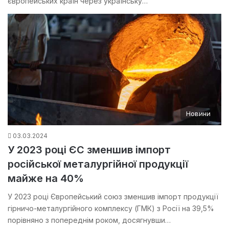
європейських країн через українську…
Новини
03.03.2024
У 2023 році ЄС зменшив імпорт
російської металургійної продукції
майже на 40%
У 2023 році Європейський союз зменшив імпорт продукції
гірничо-металургійного комплексу (ГМК) з Росії на 39,5%
порівняно з попереднім роком, досягнувши…