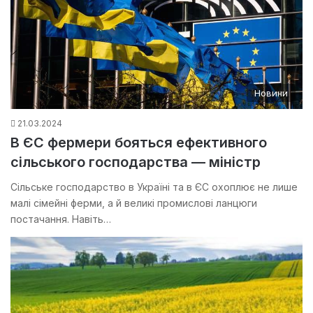
Новини
21.03.2024
В ЄС фермери бояться ефективного
сільського господарства — міністр
Сільське господарство в Україні та в ЄС охоплює не лише
малі сімейні ферми, а й великі промислові ланцюги
постачання. Навіть…