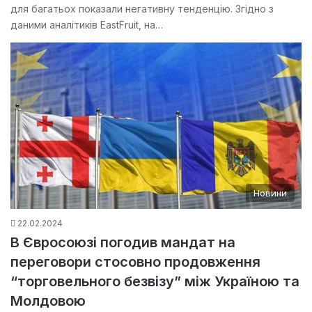
для багатьох показали негативну тенденцію. Згідно з
даними аналітиків EastFruit, на…
Новини
22.02.2024
В Євросоюзі погодив мандат на
переговори стосовно продовження
“торговельного безвізу” між Україною та
Молдовою