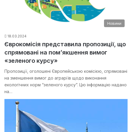
Новини
18.03.2024
Єврокомісія представила пропозиції, що
спрямовані на пом’якшення вимог
«зеленого курсу»
Пропозиції, оголошені Європейською комісією, спрямовані
на зменшення вимог до аграріїв щодо виконання
екологічних норм “зеленого курсу”. Цю інформацію надано
на…