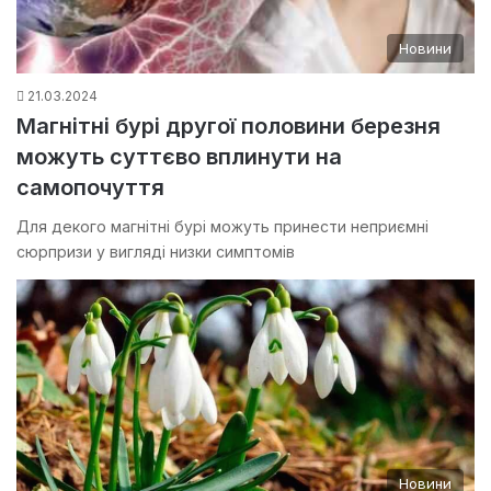
Новини
21.03.2024
Магнітні бурі другої половини березня
можуть суттєво вплинути на
самопочуття
Для декого магнітні бурі можуть принести неприємні
сюрпризи у вигляді низки симптомів
Новини