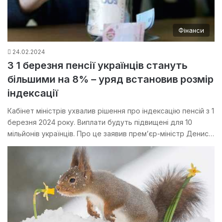
Фінанси
24.02.2024
З 1 березня пенсії українців стануть
більшими на 8% – уряд встановив розмір
індексації
Кабінет міністрів ухвалив рішення про індексацію пенсій з 1
березня 2024 року. Виплати будуть підвищені для 10
мільйонів українців. Про це заявив прем’єр-міністр Денис…