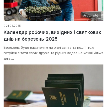
Агролайф
21.02.2025
Календар робочих, вихідних і святкових
днів на березень-2025
Березень буде насиченим на різні свята та події, тож
готуйся вітати своїх друзів та рідних ледве не кожні кілька
днів.…