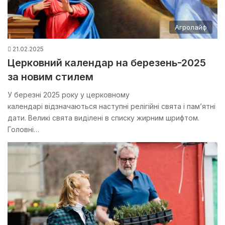
Агролайф
21.02.2025
Церковний календар на березень-2025
за новим стилем
У березні 2025 року у церковному
календарі відзначаються наступні релігійні свята і пам’ятні
дати. Великі свята виділені в списку жирним шрифтом.
Головні…