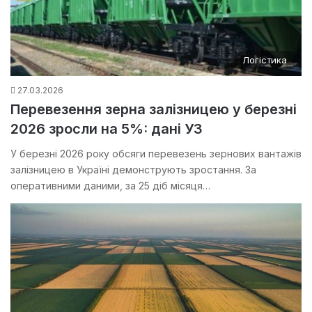
Логістика
27.03.2026
Перевезення зерна залізницею у березні
2026 зросли на 5%: дані УЗ
У березні 2026 року обсяги перевезень зернових вантажів
залізницею в Україні демонструють зростання. За
оперативними даними, за 25 діб місяця…