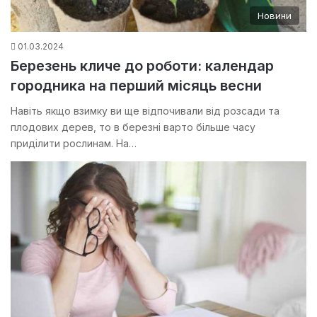
Новини
01.03.2024
Березень кличе до роботи: календар
городника на перший місяць весни
Навіть якщо взимку ви ще відпочивали від розсади та
плодових дерев, то в березні варто більше часу
приділити рослинам. На…