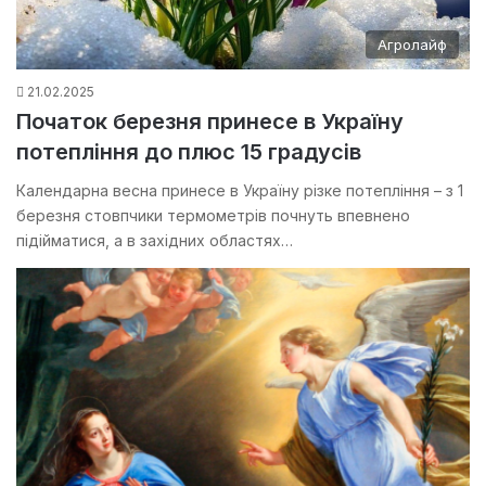
Агролайф
21.02.2025
Початок березня принесе в Україну
потепління до плюс 15 градусів
Календарна весна принесе в Україну різке потепління – з 1
березня стовпчики термометрів почнуть впевнено
підійматися, а в західних областях…