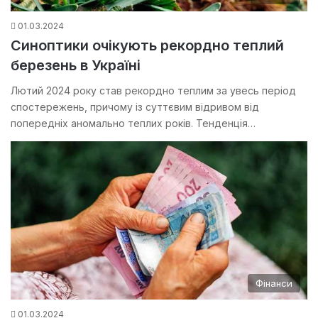
01.03.2024
Синоптики очікують рекордно теплий
березень в Україні
Лютий 2024 року став рекордно теплим за увесь період
спостережень, причому із суттєвим відривом від
попередніх аномально теплих років. Тенденція…
Фінанси
01.03.2024