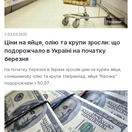
Новини
03.03.2025
Ціни на яйця, олію та крупи зросли: що
подорожчало в Україні на початку
березня
На початку березня в Україні зросли ціни на курячі яйця,
соняшникову олію та крупи. Наприклад, яйця “Квочка”
подорожчали з 60,97…