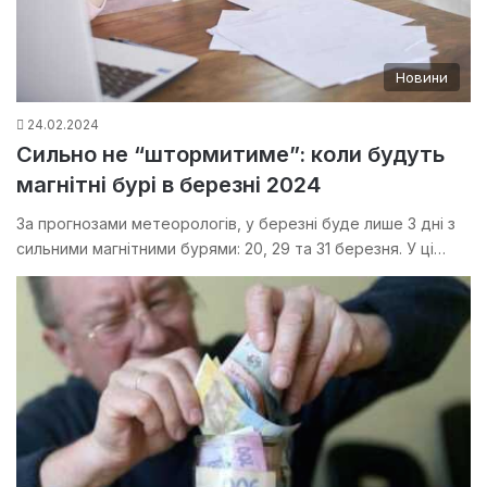
Новини
24.02.2024
Сильно не “штормитиме”: коли будуть
магнітні бурі в березні 2024
За прогнозами метеорологів, у березні буде лише 3 дні з
сильними магнітними бурями: 20, 29 та 31 березня. У ці…