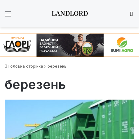
Меню
Ш
Головна сторінка
>
березень
березень