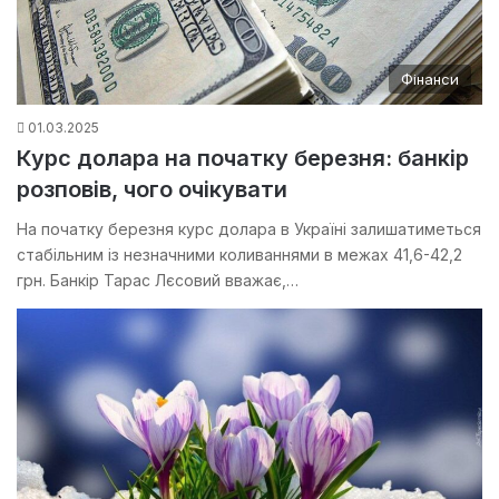
Фінанси
01.03.2025
Курс долара на початку березня: банкір
розповів, чого очікувати
На початку березня курс долара в Україні залишатиметься
стабільним із незначними коливаннями в межах 41,6-42,2
грн. Банкір Тарас Лєсовий вважає,…