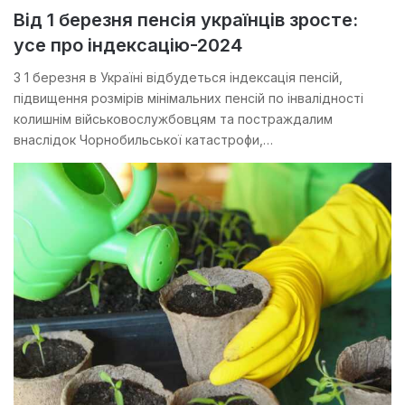
Від 1 березня пенсія українців зросте:
усе про індексацію-2024
З 1 березня в Україні відбудеться індексація пенсій,
підвищення розмірів мінімальних пенсій по інвалідності
колишнім військовослужбовцям та постраждалим
внаслідок Чорнобильської катастрофи,…