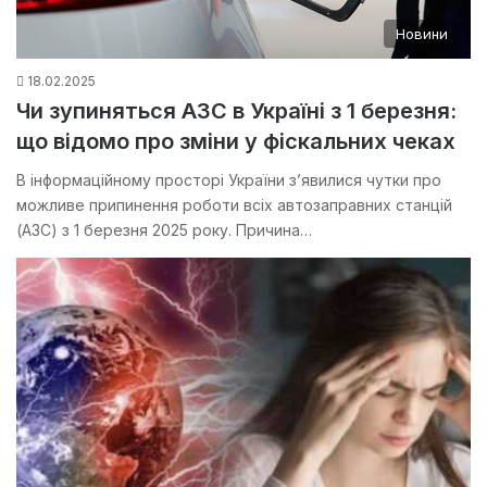
Новини
18.02.2025
Чи зупиняться АЗС в Україні з 1 березня:
що відомо про зміни у фіскальних чеках
В інформаційному просторі України з’явилися чутки про
можливе припинення роботи всіх автозаправних станцій
(АЗС) з 1 березня 2025 року. Причина…