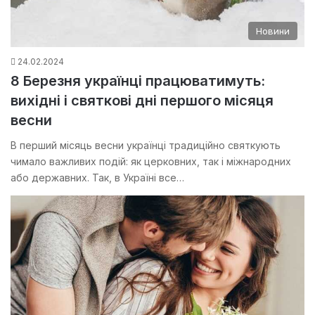
Новини
24.02.2024
8 Березня українці працюватимуть:
вихідні і святкові дні першого місяця
весни
В перший місяць весни українці традиційно святкують
чимало важливих подій: як церковних, так і міжнародних
або державних. Так, в Україні все…