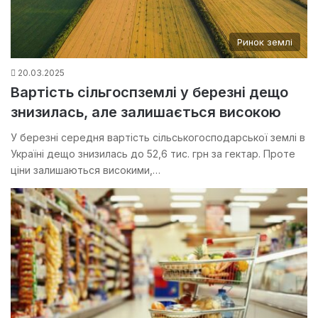
Ринок землі
20.03.2025
Вартість сільгоспземлі у березні дещо
знизилась, але залишається високою
У березні середня вартість сільськогосподарської землі в
Україні дещо знизилась до 52,6 тис. грн за гектар. Проте
ціни залишаються високими,…