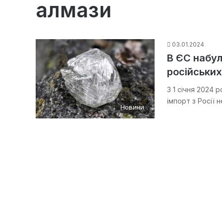
алмази
03.01.2024
В ЄС набул
російських
З 1 січня 2024
імпорт з Росії
Новини