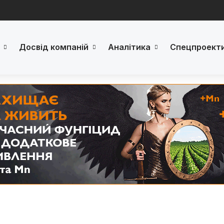
Досвід компаній
Аналітика
Спецпроект