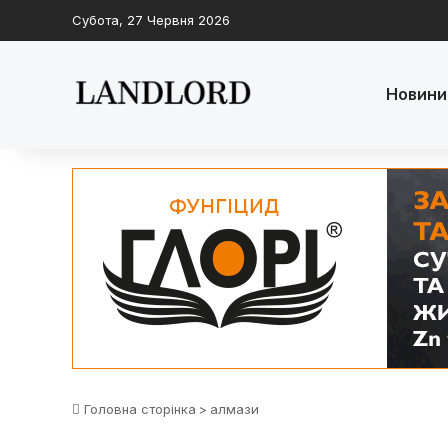
Субота, 27 Червня 2026
Новини
Головна сторінка
>
алмази