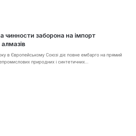
а чинности заборона на імпорт
 алмазів
 року в Європейському Союзі діє повне ембарго на прямий
 непромислових природних і синтетичних…