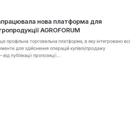
запрацювала нова платформа для
гропродукції AGROFORUM
 профільна торговельна платформа, в яку інтегровано всі
рументи для здійснення операцій купівлі/продажу
 від публікації пропозиції…