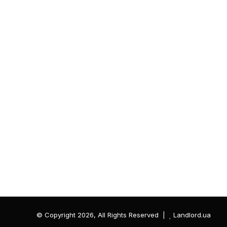
© Copyright 2026, All Rights Reserved |
Landlord.ua