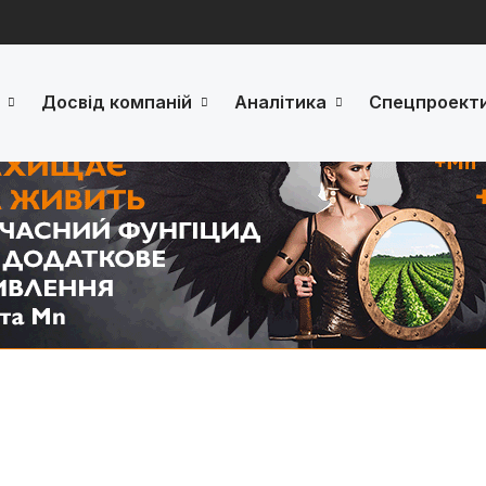
Досвід компаній
Аналітика
Спецпроект