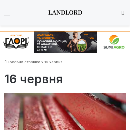
Меню
Ш
Головна сторінка
>
16 червня
16 червня