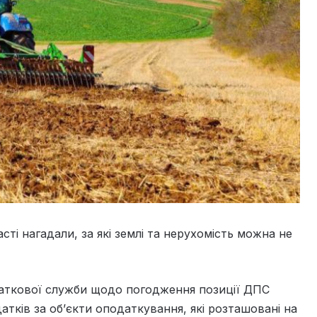
сті нагадали, за які землі та нерухомість можна не
одаткової служби щодо погодження позиції ДПС
тків за об’єкти оподаткування, які розташовані на