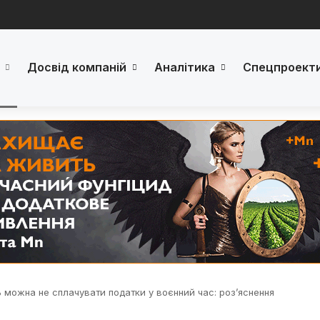
Досвід компаній
Аналітика
Спецпроект
ть можна не сплачувати податки у воєнний час: роз’яснення