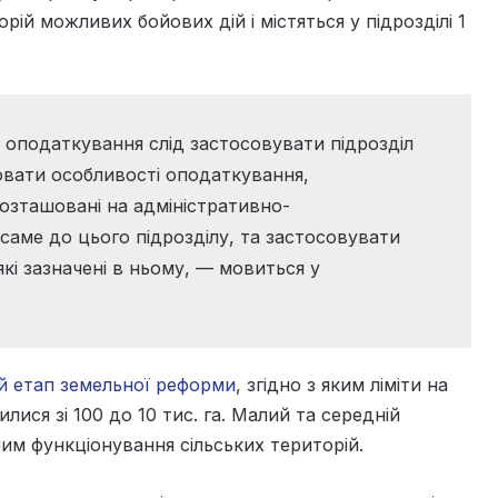
рій можливих бойових дій і містяться у підрозділі 1
й оподаткування слід застосовувати підрозділ
рювати особливості оподаткування,
розташовані на адміністративно-
 саме до цього підрозділу, та застосовувати
які зазначені в ньому, — мовиться у
й етап земельної реформи
, згідно з яким ліміти на
ися зі 100 до 10 тис. га. Малий та середній
ним функціонування сільських територій.