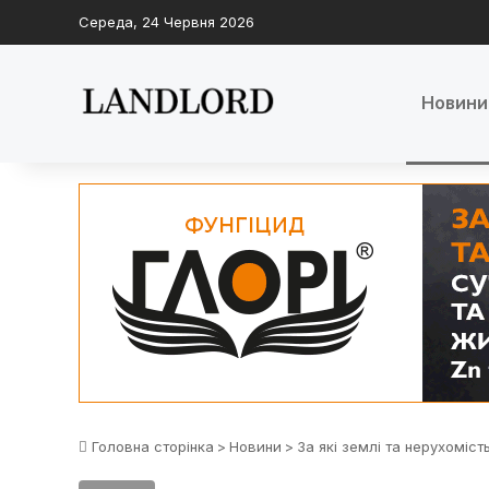
Середа, 24 Червня 2026
Новини
Головна сторінка
>
Новини
>
За які землі та нерухоміс