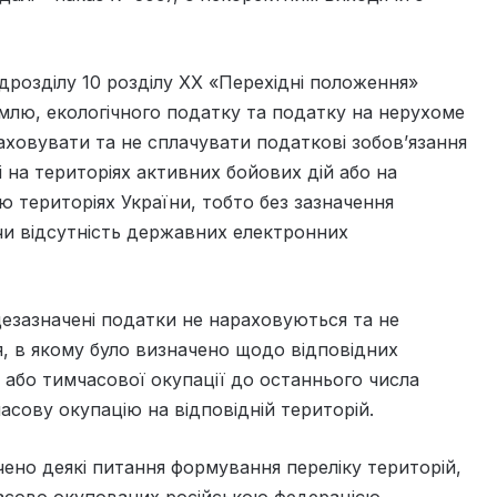
підрозділу 10 розділу ХХ «Перехідні положення»
млю, екологічного податку та податку на нерухоме
раховувати та не сплачувати податкові зобов’язання
 на територіях активних бойових дій або на
 територіях України, тобто без зазначення
чи відсутність державних електронних
щезазначені податки не нараховуються та не
я, в якому було визначено щодо відповідних
 або тимчасової окупації до останнього числа
часову окупацію на відповідній територій.
ено деякі питання формування переліку територій,