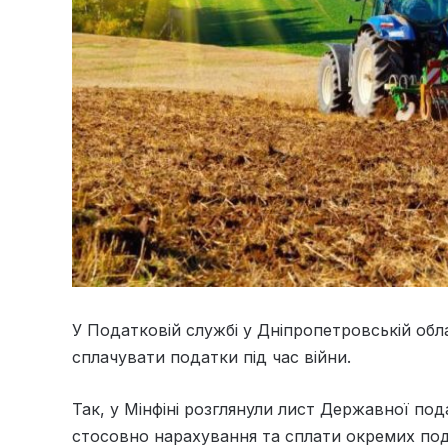
У Податковій службі у Дніпропетровській обла
сплачувати податки під час війни.
Так, у Мінфіні розглянули лист Державної п
стосовно нарахування та сплати окремих пода