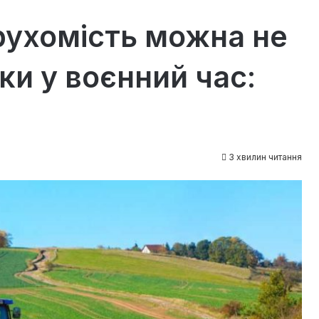
ерухомість можна не
ки у воєнний час:
3 хвилин читання