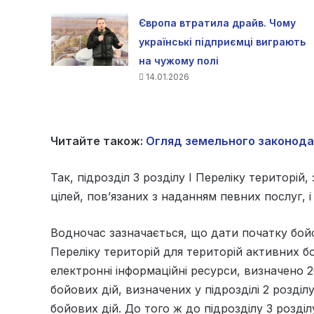
Європа втратила драйв. Чому
українські підприємці виграють
на чужому полі
14.01.2026
Читайте також:
Огляд земельного законода
Так, підрозділ 3 розділу І Переліку територі
цілей, пов’язаних з наданням певних послуг, 
Водночас зазначається, що дати початку бойови
Переліку територій для територій активних б
електронні інформаційні ресурси, визначено 2
бойових дій, визначених у підрозділі 2 розділ
бойових дій. До того ж до підрозділу 3 розділ