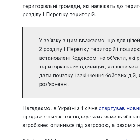
територіальні громади, які належать до терито
розділу І Переліку територій.
У зв’язку з цим вважаємо, що для ціле
2 розділу І Переліку територій і поши
встановлені Кодексом, на об’єкти, які 
територіальних одиницях, які включені
дати початку і закінчення бойових дій, 
роз’ясненні.
Нагадаємо, в Україні з 1 січня
стартував нови
продаж сільськогосподарських земель збільшил
агробізнес опинився під загрозою, а разом з 