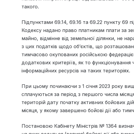
такого.
Підпунктами 69.14, 69.16 та 69.22 пункту 69 
Кодексу надано право платникам плати за зе
майно, відмінне від земельної ділянки, не на
з цих податків щодо об’єктів, що розташовані
тимчасово окупованих російською федерацією
додаткових критеріїв, як то функціонування 
інформаційних ресурсів на таких територіях.
При цьому починаючи з 1 січня 2023 року ви
сплачуються за період з першого числа місяц
територій дату початку активних бойових дій
місяця, у якому завершено бойові дії або тим
Постановою Кабінету Міністрів № 1364 визнач