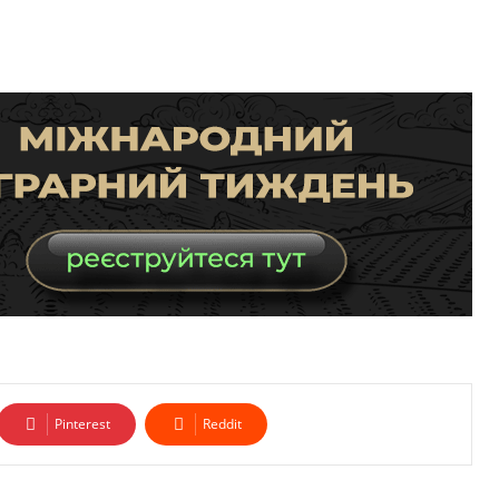
Pinterest
Reddit