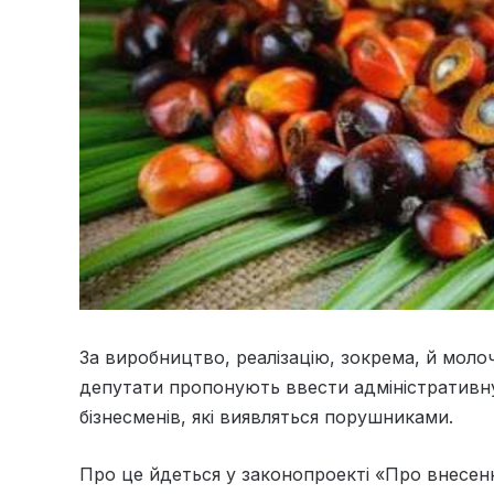
За виробництво, реалізацію, зокрема, й молоч
депутати пропонують ввести адміністративну
бізнесменів, які виявляться порушниками.
Про це йдеться у законопроекті «Про внесенн