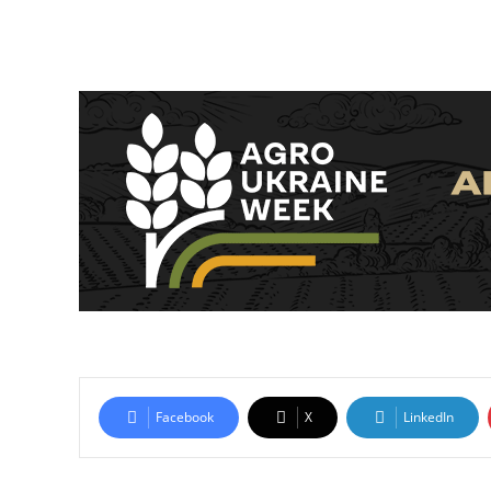
Facebook
X
LinkedIn