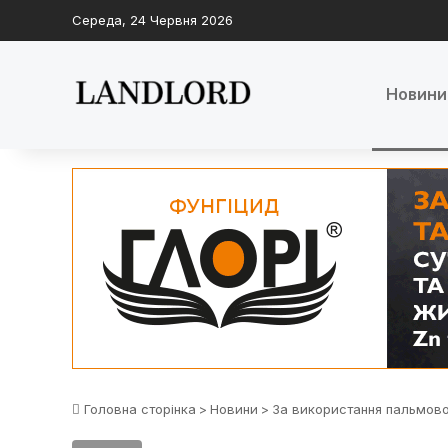
Середа, 24 Червня 2026
Новини
Головна сторінка
>
Новини
>
За використання пальмово