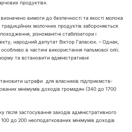
арчових продуктів».
визначено вимоги до безпечності та якості молока
і традиційних молочних продуктів забороняється
оходження, різноманітні стабілізатори і
екту, народний депутат Віктор Галасюк. – Однак,
особливо в частині використання пальмової олії.
норму та встановити адміністративні
тановити штрафи для власників підприємств-
кованих мінімумів доходів громадян (340 до 1700
у після застосування заходів адміністративного
 100 до 200 неоподаткованих мінімумів доходів