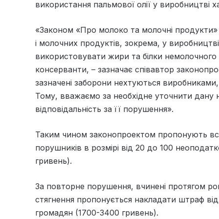
використання пальмової олії у виробництві х
«Законом «Про молоко та молочні продукти» 
і молочних продуктів, зокрема, у виробництв
використовувати жири та білки немолочного п
консерванти, – зазначає співавтор законопро
зазначені заборони нехтуються виробниками, 
Тому, вважаємо за необхідне уточнити дану 
відповідальність за її порушення».
Таким чином законопроектом пропонують вс
порушників в розмірі від 20 до 100 неоподат
гривень).
За повторне порушення, вчинені протягом рок
стягнення пропонується накладати штраф від
громадян (1700-3400 гривень).