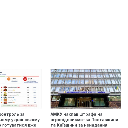
контроль за
АМКУ наклав штрафи на
чому українському
агропідприємства Полтавщини
о готуватися вже
та Київщини за ненадання