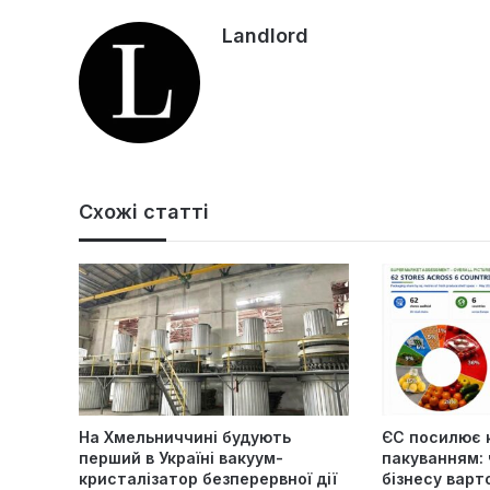
Landlord
Схожі статті
На Хмельниччині будують
ЄС посилює 
перший в Україні вакуум-
пакуванням: 
кристалізатор безперервної дії
бізнесу варт