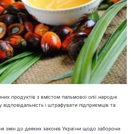
них продуктів з вмістом пальмової олії народні
 відповідальність і штрафувати підприємців та
я змін до деяких законів України щодо заборони