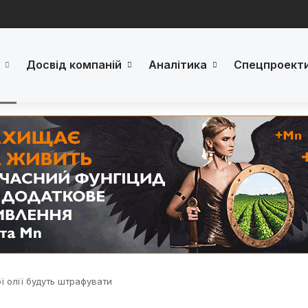
Досвід компаній
Аналітика
Спецпроект
ї олії будуть штрафувати