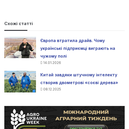
Схожі статті
Європа втратила драйв. Чому
українські підприємці виграють на
чужому полі
14.01.2026
Китай завдяки штучному інтелекту
створив двометрові «соєві дерева»
08.12.2025