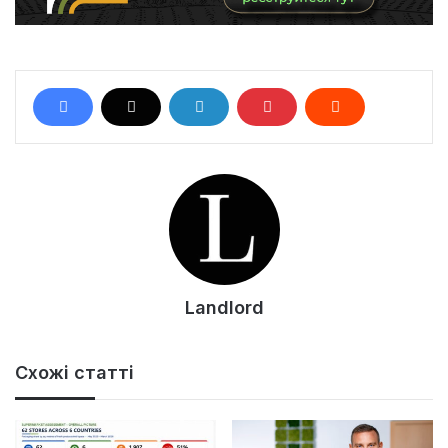
Landlord
Схожі статті