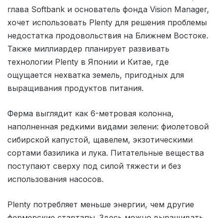
глава Softbank и основатель фонда Vision Manager,
хочет использовать Plenty для решения проблемы
недостатка продовольствия на Ближнем Востоке.
Также миллиардер планирует развивать
технологии Plenty в Японии и Китае, где
ощущается нехватка земель, пригодных для
выращивания продуктов питания.
Ферма выглядит как 6-метровая колонна,
наполненная редкими видами зелени: фиолетовой
сибирской капустой, щавелем, экзотическими
сортами базилика и лука. Питательные вещества
поступают сверху под силой тяжести и без
использования насосов.
Plenty потребляет меньше энергии, чем другие
фермерские стартапы. Здесь можно выращивать