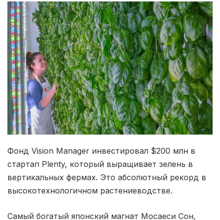
Фонд Vision Manager инвестировал $200 млн в
стартап Plenty, который выращивает зелень в
вертикальных фермах. Это абсолютный рекорд в
высокотехнологичном растениеводстве.
Самый богатый японский магнат Мосаеси Сон,