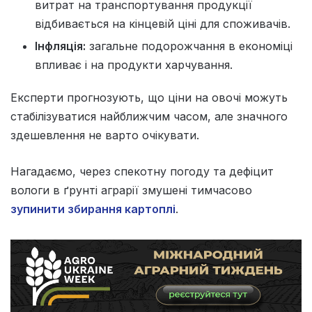
витрат на транспортування продукції
відбивається на кінцевій ціні для споживачів.
Інфляція:
загальне подорожчання в економіці
впливає і на продукти харчування.
Експерти прогнозують, що ціни на овочі можуть
стабілізуватися найближчим часом, але значного
здешевлення не варто очікувати.
Нагадаємо, через спекотну погоду та дефіцит
вологи в ґрунті аграрії змушені тимчасово
зупинити збирання картоплі
.