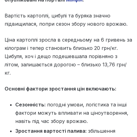
Вартість картоплі, цибулі та буряка значно
підвищилася, попри сезон збору нового врожаю.
Ціна картоплі зросла в середньому на 6 гривень за
кілограм і тепер становить близько 20 грн/кг.
Цибуля, хоч і дещо подешевшала порівняно з
літом, залишається дорогою – близько 13,76 грн/
кг.
Основні фактори зростання цін включають:
Сезонність:
погодні умови, логістика та інші
фактори можуть впливати на ціноутворення,
навіть під час збору врожаю.
Зростання вартості палива:
збільшення