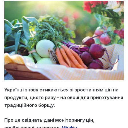
Українці знову стикаються зі зростанням цін на
продукти, цього разу – на овочі для приготування
традиційного борщу.
Про це свідчать дані моніторингу цін,
опубліковані на порталі
Мінфін
.