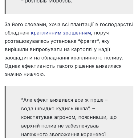
– розповів Морозов.
За його словами, хоча всі плантації в господарстві
обладнані
краплинним зрошенням
, поруч
розташовувалась установка “фрегат”, яку
вирішили випробувати на картоплі у надії
заощадити на обладнанні краплинного поливу.
Однак ефективність такого рішення виявилася
значно нижчою.
“Але ефект виявився все ж гірше –
вода швидко кудись йшла”, –
констатував агроном, пояснивши, що
верхній полив не забезпечував
належного зволоження кореневої