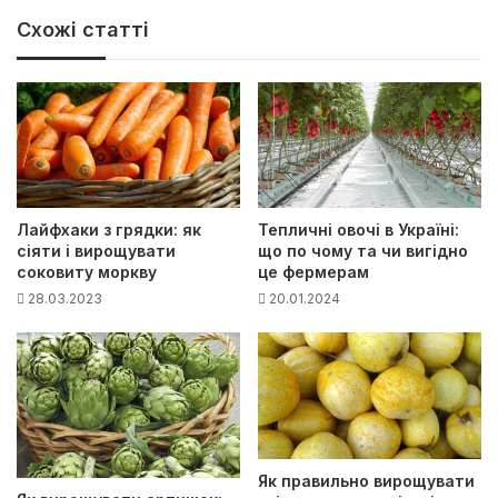
Схожі статті
Тепличні овочі в Україні:
Лайфхаки з грядки: як
що по чому та чи вигідно
сіяти і вирощувати
це фермерам
соковиту моркву
20.01.2024
28.03.2023
Як правильно вирощувати