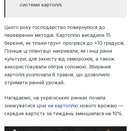
системи картоплі.
Цього року господарство повернулося до
перевірених методів. Картоплю висадили 15
березня, як тільки грунт прогрівся до +10 градусів.
Пізніше ці плантації накривали, як і інші ранні
культури, для захисту від заморозків, а також
використовували обігрів соломою. Збирання
картоплі розпочали 8 травня, що дозволило
отримати ранній урожай.
Нагадаємо, на українських ринках почала
знижуватися
ціна на картоплю
нового врожаю —
середня вартість за тиждень зменшилася на 10%.