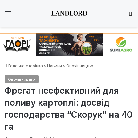
Меню
Ш
Головна сторінка
>
Новини
>
Овочівництво
Овочівництво
Фрегат неефективний для
поливу картоплі: досвід
господарства “Скорук” на 40
га