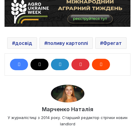
досвід
поливу картоплі
Фрегат
Марченко Наталія
У журналістиці з 2014 року. Старший редактор стрічки новин
landlord