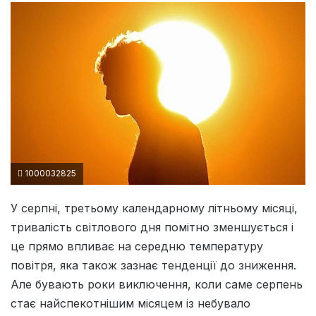
1000032825
У серпні, третьому календарному літньому місяці,
тривалість світлового дня помітно зменшується і
це прямо впливає на середню температуру
повітря, яка також зазнає тенденції до зниження.
Але бувають роки виключення, коли саме серпень
стає найспекотнішим місяцем із небувало