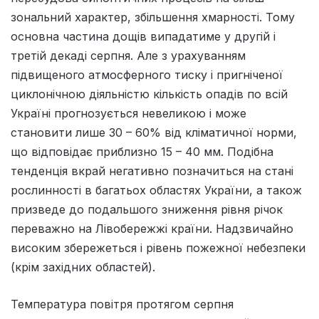
зональний характер, збільшення хмарності. Тому
основна частина дощів випадатиме у другій і
третій декаді серпня. Але з урахуванням
підвищеного атмосферного тиску і пригніченої
циклонічною діяльністю кількість опадів по всій
Україні прогнозується невеликою і може
становити лише 30 – 60% від кліматичної норми,
що відповідає приблизно 15 – 40 мм. Подібна
тенденція вкрай негативно позначиться на стані
рослинності в багатьох областях України, а також
призведе до подальшого зниження рівня річок
переважно на Лівобережжі країни. Надзвичайно
високим збережеться і рівень пожежної небезпеки
(крім західних областей).
Температура повітря протягом серпня