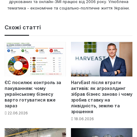
друкованих та онлайн-ЗМІ працює від 2006 року. Улюблена
тематика - економічне та соціально-політичне життя України.
Схожі статті
ЄС посилює контроль за
HarvEast після втрати
пакуванням: чому
активів: як агрохолдинг
українському бізнесу
зібрав бізнес заново і чому
варто готуватися вже
зробив ставку на
зараз
ліквідність, землю та
зрошення
22.06.2026
18.06.2026