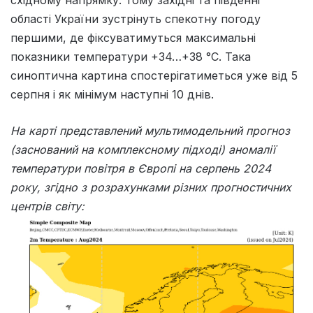
області України зустрінуть спекотну погоду
першими, де фіксуватимуться максимальні
показники температури +34…+38 °С. Така
синоптична картина спостерігатиметься уже від 5
серпня і як мінімум наступні 10 днів.
На карті представлений мультимодельний прогноз
(заснований на комплексному підході) аномалії
температури повітря в Європі на серпень 2024
року, згідно з розрахунками різних прогностичних
центрів світу: