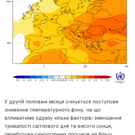
У другій половині місяця очікується поступове
зниження температурного фону, на що
впливатиме одразу кілька факторів: зменшення
тривалості світлового дня та висоти сонця,
перебудова синоптичних процесів на більш