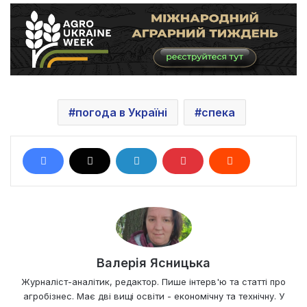
погода в Україні
спека
Валерія Ясницька
Журналіст-аналітик, редактор. Пише інтерв'ю та статті про
агробізнес. Має дві вищі освіти - економічну та технічну. У