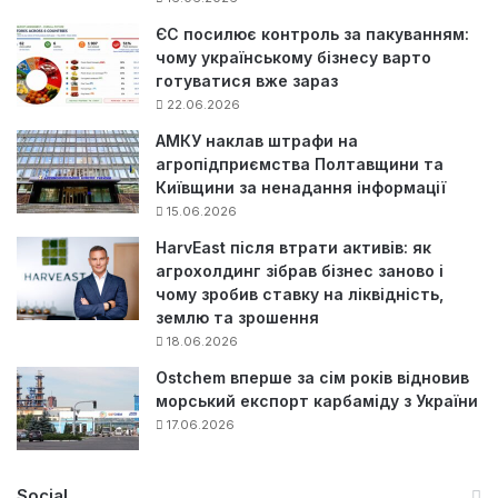
ЄС посилює контроль за пакуванням:
чому українському бізнесу варто
готуватися вже зараз
22.06.2026
АМКУ наклав штрафи на
агропідприємства Полтавщини та
Київщини за ненадання інформації
15.06.2026
HarvEast після втрати активів: як
агрохолдинг зібрав бізнес заново і
чому зробив ставку на ліквідність,
землю та зрошення
18.06.2026
Ostchem вперше за сім років відновив
морський експорт карбаміду з України
17.06.2026
Social