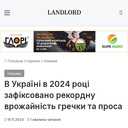
Меню
Ш
Головна сторінка
>
Новини
Новини
В Україні в 2024 році
зафіксовано рекордну
врожайність гречки та проса
19.11.2024
1 хвилина читання