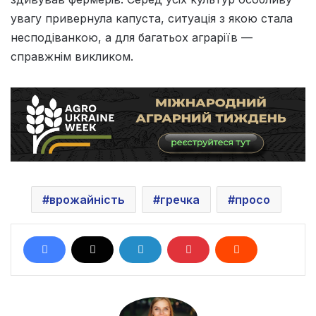
увагу привернула капуста, ситуація з якою стала
несподіванкою, а для багатьох аграріїв —
справжнім викликом.
врожайність
гречка
просо