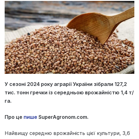
У сезоні 2024 року аграрії України зібрали 127,2
тис. тонн гречки із середньою врожайністю 1,4 т/
га.
Про це
пише
SuperAgronom.com.
Найвищу середню врожайність цієї культури, 3,6