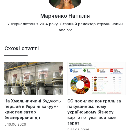
Марченко Наталія
У журналістиці з 2014 року. Старший редактор стрічки новин
landlord
Схожі статті
На Хмельниччині будують
ЄС посилює контроль за
перший в Україні вакуум-
пакуванням: чому
кристалізатор
українському бізнесу
безперервної дії
варто готуватися вже
зараз
16.06.2026
22.06.2026