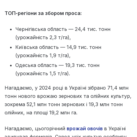
ТОП-регіони за збором проса:
Чернігівська область — 24,4 тис. тонн
(урожайність 2,3 т/га),
Київська область — 14,9 тис. тонн
(урожайність 1,9 т/га),
Одеська область — 19,3 тис. тонн
(урожайність 1,5 т/га).
Нагадаємо, у 2024 році в Україні зібрано 71,4 млн
тонн нового врожаю зернових та олійних культур,
зокрема 52,1 млн тонн зернових і 19,3 млн тонн
олійних, на площі 19,2 млн га.
Нагадаємо, цьогорічний
врожай овочів
в Україні
здивував фермерів. Серед усіх культур особливу