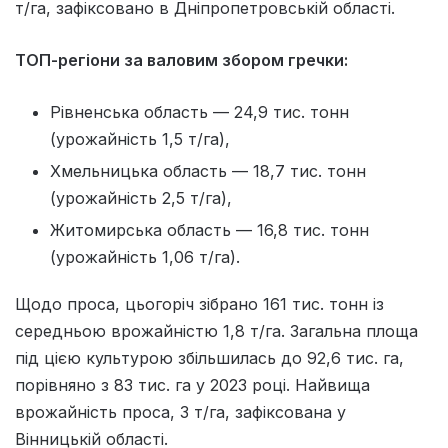
т/га, зафіксовано в Дніпропетровській області.
ТОП-регіони за валовим збором гречки:
Рівненська область — 24,9 тис. тонн
(урожайність 1,5 т/га),
Хмельницька область — 18,7 тис. тонн
(урожайність 2,5 т/га),
Житомирська область — 16,8 тис. тонн
(урожайність 1,06 т/га).
Щодо проса, цьогоріч зібрано 161 тис. тонн із
середньою врожайністю 1,8 т/га. Загальна площа
під цією культурою збільшилась до 92,6 тис. га,
порівняно з 83 тис. га у 2023 році. Найвища
врожайність проса, 3 т/га, зафіксована у
Вінницькій області.