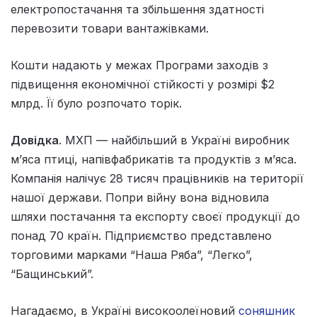
електропостачання та збільшення здатності
перевозити товари вантажівками.
Кошти надають у межах Програми заходів з
підвищення економічної стійкості у розмірі $2
млрд. Її було розпочато торік.
Довідка
. МХП — найбільший в Україні виробник
м’яса птиці, напівфабрикатів та продуктів з м’яса.
Компанія налічує 28 тисяч працівників на території
нашої держави. Попри війну вона відновила
шляхи постачання та експорту своєї продукції до
понад 70 країн. Підприємство представлено
торговими марками “Наша Ряба”, “Легко”,
“Бащинський”.
Нагадаємо, в Україні високоолеїновий
соняшник