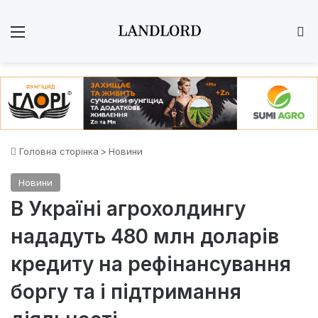
Меню
Ш
Головна сторінка
>
Новини
Новини
В Україні агрохолдингу
нададуть 480 млн доларів
кредиту на рефінансування
боргу та і підтримання