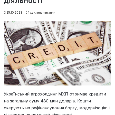
діяльності
25.10.2023
1 хвилина читання
Український агрохолдинг МХП отримає кредити
на загальну суму 480 млн доларів. Кошти
скерують на рефінансування боргу, модернізацію і
підтримання поточної діяльності.