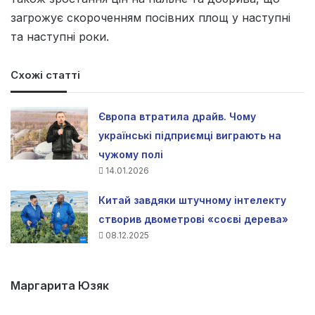
загрожує скороченням посівних площ у наступні
та наступні роки.
Схожі статті
Європа втратила драйв. Чому
українські підприємці виграють на
чужому полі
14.01.2026
Китай завдяки штучному інтелекту
створив двометрові «соєві дерева»
08.12.2025
Маргарита Юзяк