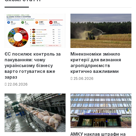
ЄС посилює контроль за
Мінекономіки змінило
пакуванням: чому
критерії для визнання
українському бізнесу
агропідприємств
варто готуватися вже
критично важливими
зараз
25.06.2026
22.06.2026
АМКУ наклав штрафи на