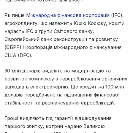
Як пише
Міжнародна фінансова корпорація
(IFC),
агрохолдингу, що належить Юрію Косюку, кошти
надасть IFC з групи Світового банку,
Європейський банк реконструкції та розвитку
(ЄБРР) і Корпорація міжнародного фінансування
США (DFC).
30 млн доларів виділять на модернізацію та
розвиток комплексу з перероблювання органічних
відходів в електроенергію. Ще кредит на 100 млн
доларів передбачено на підвищення фінансової
стабільності та рефінансування єврооблігацій.
Гроші виділяють під гарантії відшкодування
першого збитку, котрий надано Великою