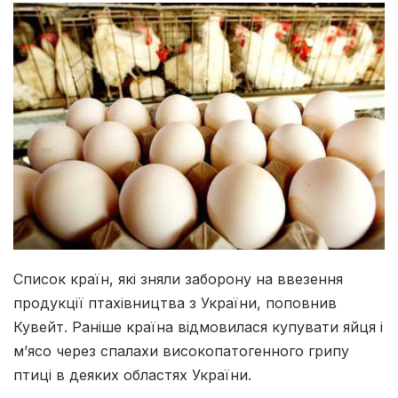
Список країн, які зняли заборону на ввезення
продукції птахівництва з України, поповнив
Кувейт. Раніше країна відмовилася купувати яйця і
м’ясо через спалахи високопатогенного грипу
птиці в деяких областях України.