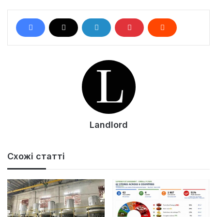
Landlord
Схожі статті