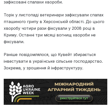
зафіксовані спалахи хвороби.
Торік у листопаді ветеринари зафіксували спалах
пташиного грипу в Херсонській області. До цього
хворобу чотири рази фіксували у 2008 році в
Криму. Останні три місяці вогнищ хвороби не
фіксували.
Раніше повідомлялося, що Кувейт збирається
інвестувати в українське сільське господарство.
Зокрема, у зрошення й інфраструктуру.