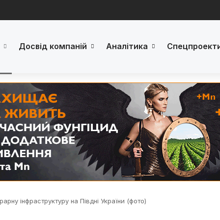
Досвід компаній
Аналітика
Спецпроект
рарну інфраструктуру на Півдні України (фото)