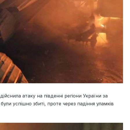
 здійснила атаку на південні регіони України за
були успішно збиті, проте через падіння уламків