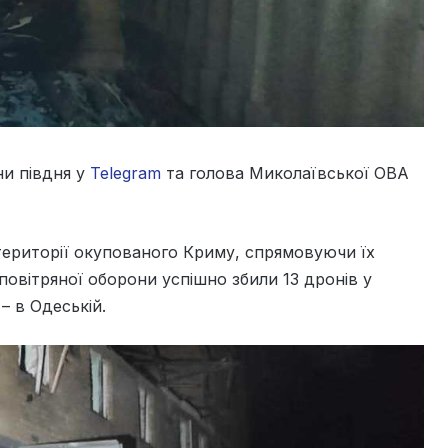
ни півдня у
Telegram
та голова Миколаївської ОВА
 території окупованого Криму, спрямовуючи їх
повітряної оборони успішно збили 13 дронів у
 – в Одеській.