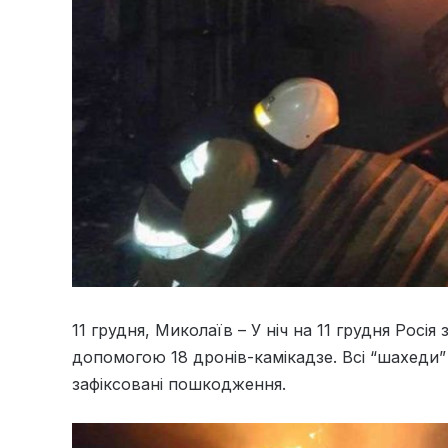
11 грудня, Миколаїв – У ніч на 11 грудня Росія
допомогою 18 дронів-камікадзе. Всі “шахеди” 
зафіксовані пошкодження.