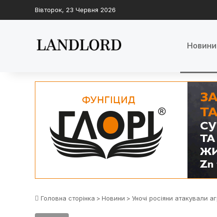
Вівторок, 23 Червня 2026
Новини
Головна сторінка
>
Новини
>
Уночі росіяни атакували аг