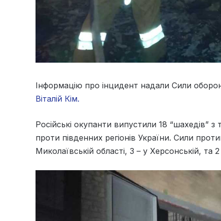
Інформацію про інцидент надали Сили оборо
Віталій Кім.
Російські окупанти випустили 18 “шахедів” з
проти південних регіонів України. Сили проти
Миколаївській області, 3 – у Херсонській, та 2