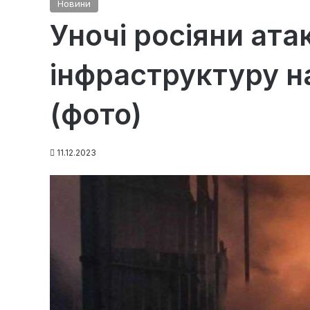
Новини
Уночі росіяни ата
інфраструктуру на
(фото)
11.12.2023