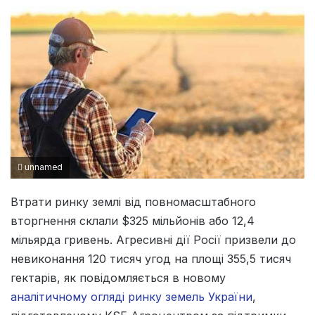
unnamed
Втрати ринку землі від повномасштабного
вторгнення склали $325 мільйонів або 12,4
мільярда гривень. Агресивні дії Росії призвели до
невиконання 120 тисяч угод на площі 355,5 тисяч
гектарів, як повідомляється в новому
аналітичному огляді ринку земель України
,