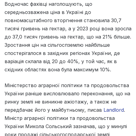
Водночас фахівці наголошують, що
середньозважена ціна в Україні до
повномасштабного вторгнення становила 30,7
тисячі гривень на гектар, а у 2023 році вона зросла
до 37,0 тисяч гривень на гектар, що на 21% більше.
Зростання цін на сільгоспземлю найбільше
спостерігалося в західних регіонах України, де
варіація склала від 20 до 40%, у той час, як в
східних областях вона була максимум 10%.
Міністерство аграрної політики та продовольства
України раніше висловлювало переконання, що на
ринку землі не виникне ажіотажу, а також не
передбачає його у майбутньому, писав
Landlord
.
Міністр аграрної політики та продовольства
України Микола Сольський зазначав, що у минулі
роки продажі сільськогосподарської землі