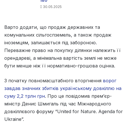
180
30.05.2025
Варто додати, що продаж державних та
комунальних сільгоспземель, а також продаж
іноземцям, залишається під забороною.
Переважне право на покупку ділянки належить її
орендареві, а мінімальна вартість землі не може
бути менше ніж її нормативно-грошова оцінка.
З початку повномасштабного вторгнення
ворог
завдав значних збитків українському довкіллю на
суму 2,2 трлн грн
. Про це повідомив прем’єр-
міністр Денис Шмигаль під час Міжнародного
довкіллєвого форуму “United for Nature. Agenda for
Ukraine”.