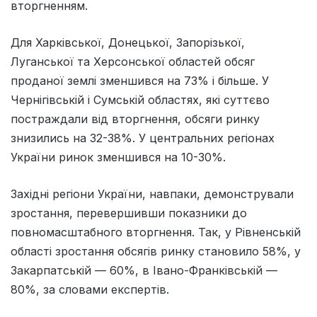
вторгненням.
Для Харківської, Донецької, Запорізької,
Луганської та Херсонської областей обсяг
проданої землі зменшився на 73% і більше. У
Чернігівській і Сумській областях, які суттєво
постраждали від вторгнення, обсяги ринку
знизились на 32-38%. У центральних регіонах
України ринок зменшився на 10-30%.
Західні регіони України, навпаки, демонстрували
зростання, перевершивши показники до
повномасштабного вторгнення. Так, у Рівненській
області зростання обсягів ринку становило 58%, у
Закарпатській — 60%, в Івано-Франківській —
80%, за словами експертів.