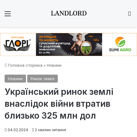
Меню
Ш
Головна сторінка
>
Новини
Новини
Ринок землі
Український ринок землі
внаслідок війни втратив
близько 325 млн дол
04.02.2024
2 хвилин читання