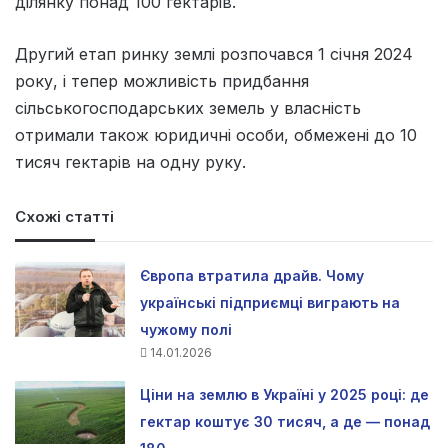
ділянку понад 100 гектарів.
Другий етап ринку землі розпочався 1 січня 2024
року, і тепер можливість придбання
сільськогосподарських земель у власність
отримали також юридичні особи, обмежені до 10
тисяч гектарів на одну руку.
Схожі статті
Європа втратила драйв. Чому
українські підприємці виграють на
чужому полі
14.01.2026
Ціни на землю в Україні у 2025 році: де
гектар коштує 30 тисяч, а де — понад