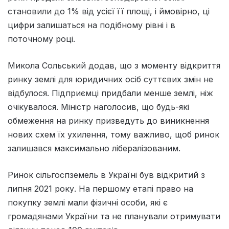
становили до 1% від усієї її площі, і ймовірно, ці
цифри залишаться на подібному рівні і в
поточному році.
Микола Сольський додав, що з моменту відкриття
ринку землі для юридичних осіб суттєвих змін не
відбулося. Підприємці придбали менше землі, ніж
очікувалося. Міністр наголосив, що будь-які
обмеження на ринку призведуть до виникнення
нових схем їх ухилення, тому важливо, щоб ринок
залишався максимально лібералізованим.
Ринок сільгоспземель в Україні був відкритий з
липня 2021 року. На першому етапі право на
покупку землі мали фізичні особи, які є
громадянами України та не планували отримувати