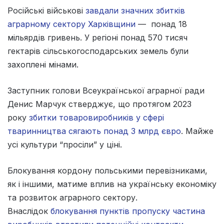
Російські військові
завдали значних збитків
аграрному сектору Харківщини
— понад 18
мільярдів гривень. У регіоні понад 570 тисяч
гектарів сільськогосподарських земель були
захоплені мінами.
Заступник голови Всеукраїнської аграрної ради
Денис Марчук стверджує, що протягом 2023
року
збитки товаровиробників у сфері
тваринництва сягають понад 3 млрд євро
. Майже
усі культури “просіли” у ціні.
Блокування кордону польськими перевізниками,
як і іншими, матиме вплив на українську економіку
та розвиток аграрного сектору.
Внаслідок
блокування пунктів пропуску частина