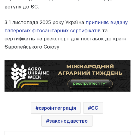
вступу до ЄС.
З 1 листопада 2025 року Україна
припиняє видачу
паперових фітосанітарних сертифікатів
та
сертифікатів на реекспорт для поставок до країн
Європейського Союзу.
євроінтеграція
ЄС
законодавство