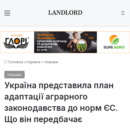
Меню
Ш
Головна сторінка
>
Новини
Новини
Україна представила план
адаптації аграрного
законодавства до норм ЄС.
Що він передбачає