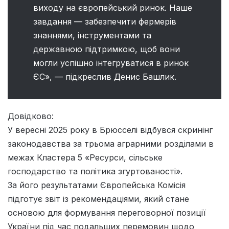
виходу на європейський ринок. Наше
завдання — забезпечити фермерів
знаннями, інструментами та
державною підтримкою, щоб вони
могли успішно інтегруватися в ринок
ЄС», — підкреслив Денис Башлик.
Довідково:
У вересні 2025 року в Брюсселі відбувся скринінг
законодавства за трьома аграрними розділами в
межах Кластера 5 «Ресурси, сільське
господарство та політика згуртованості».
За його результатами Європейська Комісія
підготує звіт із рекомендаціями, який стане
основою для формування переговорної позиції
України під час подальших перемовин щодо