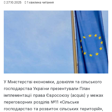
27.10.2025
1 хвилина читання
У Міністерстві економіки, довкілля та сільського
господарства України презентували План
імплементації права Євросоюзу (acquis) у межах
переговорних розділів №11 «Сільське
господарство та розвиток сільських територій»,