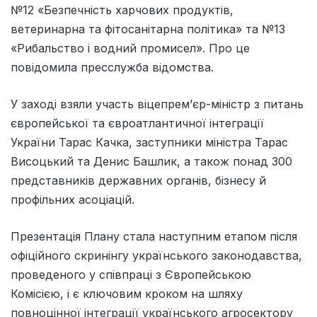
№12 «Безпечність харчових продуктів,
ветеринарна та фітосанітарна політика» та №13
«Рибальство і водний промисел». Про це
повідомила пресслужба відомства.
У заході взяли участь віцепрем’єр-міністр з питань
європейської та євроатлантичної інтеграції
України Тарас Качка, заступники міністра Тарас
Висоцький та Денис Башлик, а також понад 300
представників державних органів, бізнесу й
профільних асоціацій.
Презентація Плану стала наступним етапом після
офіційного скринінгу українського законодавства,
проведеного у співпраці з Європейською
Комісією, і є ключовим кроком на шляху
повноцінної інтеграції українського агросектору