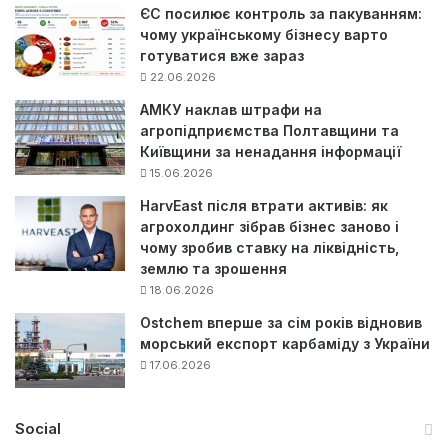
ЄС посилює контроль за пакуванням:
чому українському бізнесу варто
готуватися вже зараз
22.06.2026
АМКУ наклав штрафи на
агропідприємства Полтавщини та
Київщини за ненадання інформації
15.06.2026
HarvEast після втрати активів: як
агрохолдинг зібрав бізнес заново і
чому зробив ставку на ліквідність,
землю та зрошення
18.06.2026
Ostchem вперше за сім років відновив
морський експорт карбаміду з України
17.06.2026
Social