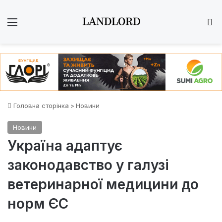
Меню
Ш
Головна сторінка
>
Новини
Новини
Україна адаптує
законодавство у галузі
ветеринарної медицини до
норм ЄС