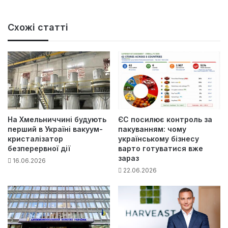
Схожі статті
На Хмельниччині будують
ЄС посилює контроль за
перший в Україні вакуум-
пакуванням: чому
кристалізатор
українському бізнесу
безперервної дії
варто готуватися вже
зараз
16.06.2026
22.06.2026