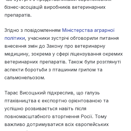
бізнес-асоціацій виробників ветеринарних
препаратів.
Згідно з повідомленням
Міністерства аграрної
політики
, учасники зустрічі обговорили питання
внесення змін до Закону про ветеринарну
медицину, зокрема у сфері ліцензування окремих
ветеринарних препаратів. Також були розглянуті
аспекти боротьби з пташиним грипом та
сальмонельозом.
Тарас Висоцький підкреслив, що галузь
птахівництва є експортно орієнтованою та
успішно розвивається навіть після
повномасштабного вторгнення Росії. Тому
важливо дотримуватися всіх європейських