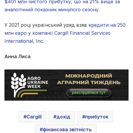
$401 млн чистого прибутку, що на 21% вище за
аналогічний показник минулого сезону.
У 2021 році український уряд взяв
кредити на 250
млн євро у компанії Cargill Financial Services
International, Inc.
Анна Лиса
Cargill
дохід
прибуток
фінансова звітність