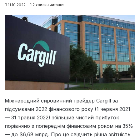
11.10.2022
2 хвилин читання
Міжнародний сировинний трейдер Cargill за
підсумками 2022 фінансового року (1 червня 2021
— 31 травня 2022) збільшив чистий прибуток
порівняно з попереднім фінансовим роком на 35%
— до $6,68 млрд. Про це свідчить річна звітність