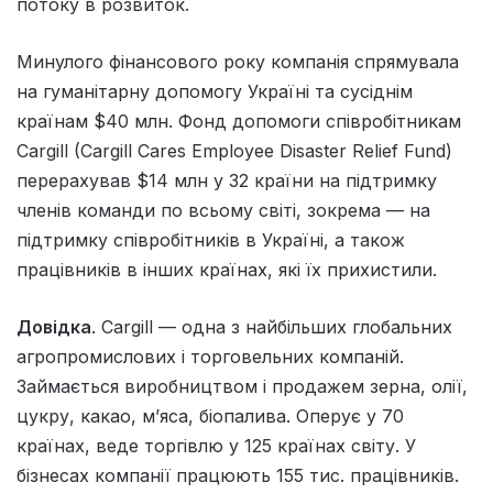
потоку в розвиток.
Минулого фінансового року компанія спрямувала
на гуманітарну допомогу Україні та сусіднім
країнам $40 млн. Фонд допомоги співробітникам
Cargill (Cargill Cares Employee Disaster Relief Fund)
перерахував $14 млн у 32 країни на підтримку
членів команди по всьому світі, зокрема — на
підтримку співробітників в Україні, а також
працівників в інших країнах, які їх прихистили.
Довідка
. Cargill — одна з найбільших глобальних
агропромислових і торговельних компаній.
Займається виробництвом і продажем зерна, олії,
цукру, какао, м’яса, біопалива. Оперує у 70
країнах, веде торгівлю у 125 країнах світу. У
бізнесах компанії працюють 155 тис. працівників.