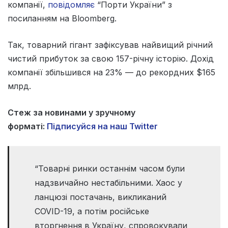
компанії,
повідомляє
“Порти України” з
посиланням на Bloomberg.
Так, товарний гігант зафіксував найвищий річний
чистий прибуток за свою 157-річну історію. Дохід
компанії збільшився на 23% — до рекордних $165
млрд.
Стеж за новинами у зручному
форматі:
Підписуйся на наш Twitter
“Товарні ринки останнім часом були
надзвичайно нестабільними. Хаос у
ланцюзі постачань, викликаний
COVID-19, а потім російське
вторгнення в Україну, спровокували