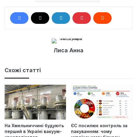
Лиса Анна
Схожі статті
На Хмельниччині будують
ЄС посилює контроль за
перший в Україні вакуум-
пакуванням: чому