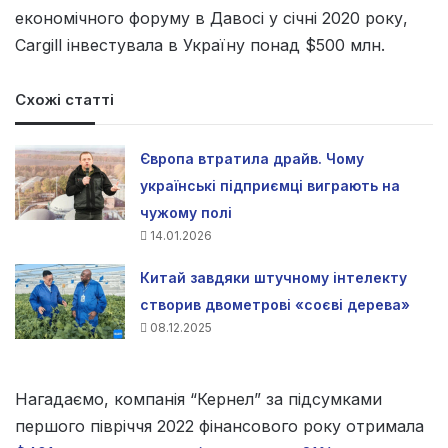
економічного форуму в Давосі у січні 2020 року,
Cargill інвестувала в Україну понад $500 млн.
Схожі статті
Європа втратила драйв. Чому
українські підприємці виграють на
чужому полі
14.01.2026
Китай завдяки штучному інтелекту
створив двометрові «соєві дерева»
08.12.2025
Нагадаємо, компанія “Кернел” за підсумками
першого півріччя 2022 фінансового року отримала