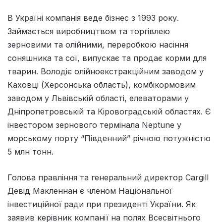
В Україні компанія веде бізнес з 1993 року.
Займається виробництвом та торгівлею
зерновими та олійними, переробкою насіння
соняшника та сої, випускає та продає корми для
тварин. Володіє олійноекстракційним заводом у
Каховці (Херсонська область), комбікормовим
заводом у Львівській області, елеваторами у
Дніпропетровській та Кіровоградській областях. Є
інвестором зернового термінала Neptune у
морському порту “Південний” річною потужністю
5 млн тонн.
Голова правління та генеральний директор Cargill
Девід Макленнан є членом Національної
інвестиційної ради при президенті України. Як
заявив керівник компанії на полях Всесвітнього