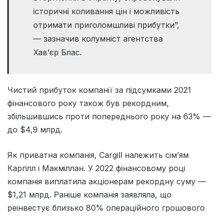
історичні коливання цін і можливість
отримати приголомшливі прибутки”,
— зазначив колумніст агентства
Хав’єр Блас.
Чистий прибуток компанії за підсумками 2021
фінансового року також був рекордним,
збільшившись проти попереднього року на 63% —
до $4,9 млрд.
Як приватна компанія, Cargill належить сім’ям
Каргілл і Макміллан. У 2022 фінансовому році
компанія виплатила акціонерам рекордну суму —
$1,21 млрд. Раніше компанія заявляла, що
реінвестує близько 80% операційного грошового