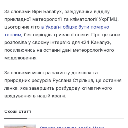
За словами Віри Балабух, завідувачки відділу
прикладної метеорології та кліматології УкрГМЦ,
цьогорічне літо
в Україні обіцяє бути помірно
теплим,
без періодів тривалої спеки. Про це вона
розповіла у своєму інтерв’ю для «24 Каналу»,
посилаючись на останні дані метеорологічного
моделювання.
За словами міністра захисту довкілля та
природних ресурсів Руслана Стрільця, це остання
ланка, яка завершить розбудову кліматичного
врядування в нашій країні.
Схожі статті