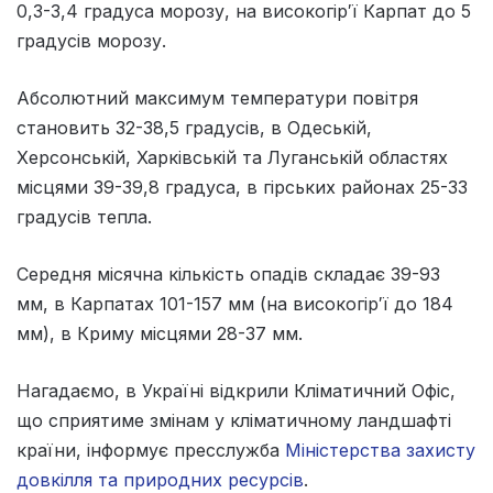
0,3-3,4 градуса морозу, на високогір′ї Карпат до 5
градусів морозу.
Абсолютний максимум температури повітря
становить 32-38,5 градусів, в Одеській,
Херсонській, Харківській та Луганській областях
місцями 39-39,8 градуса, в гірських районах 25-33
градусів тепла.
Середня місячна кількість опадів складає 39-93
мм, в Карпатах 101-157 мм (на високогір′ї до 184
мм), в Криму місцями 28-37 мм.
Нагадаємо, в Україні відкрили Кліматичний Офіс,
що сприятиме змінам у кліматичному ландшафті
країни, інформує пресслужба
Міністерства захисту
довкілля та природних ресурсів
.