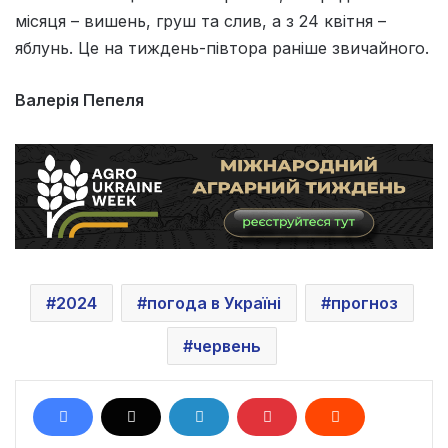
місяця – вишень, груш та слив, а з 24 квітня –
яблунь. Це на тиждень-півтора раніше звичайного.
Валерія Пепеля
2024
погода в Україні
прогноз
червень