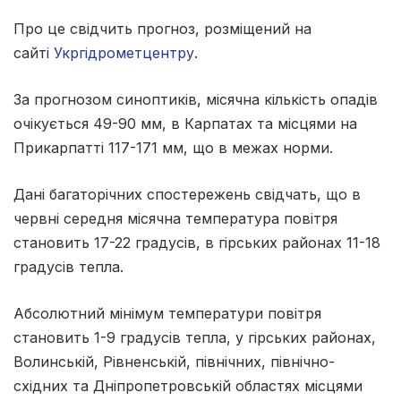
Про це свідчить прогноз, розміщений на
сайті
Укргідрометцентру
.
За прогнозом синоптиків, місячна кількість опадів
очікується 49-90 мм, в Карпатах та місцями на
Прикарпатті 117-171 мм, що в межах норми.
Дані багаторічних спостережень свідчать, що в
червні середня місячна температура повітря
становить 17-22 градусів, в гірських районах 11-18
градусів тепла.
Абсолютний мінімум температури повітря
становить 1-9 градусів тепла, у гірських районах,
Волинській, Рівненській, північних, північно-
східних та Дніпропетровській областях місцями