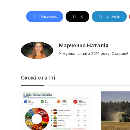
Facebook
X
LinkedIn
Марченко Наталія
У журналістиці з 2014 року. Старший 
Схожі статті