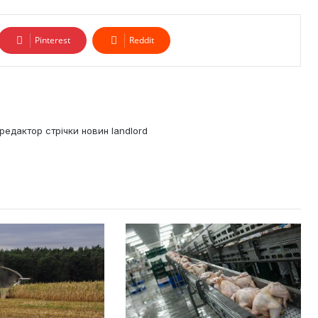
Pinterest
Reddit
редактор стрічки новин landlord