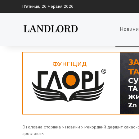
П’ятниця, 26 Червня 2026
Новини
Головна сторінка
>
Новини
>
Рекордний дефіцит какао-бо
зростають