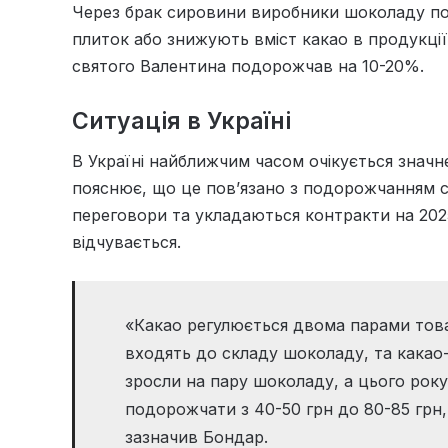
Через брак сировини виробники шоколаду по
плиток або знижують вміст какао в продукції
святого Валентина подорожчав на 10-20%.
Ситуація в Україні
В Україні найближчим часом очікується значн
пояснює, що це пов’язано з подорожчанням с
переговори та укладаються контракти на 2025
відчувається.
«Какао регулюється двома парами товар
входять до складу шоколаду, та какао-
зросли на пару шоколаду, а цього рок
подорожчати з 40-50 грн до 80-85 грн,
зазначив Бондар.