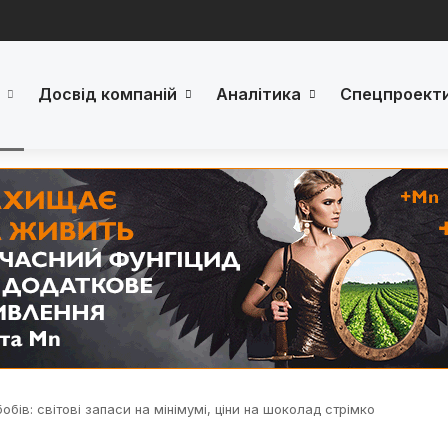
Досвід компаній
Аналітика
Спецпроект
бів: світові запаси на мінімумі, ціни на шоколад стрімко