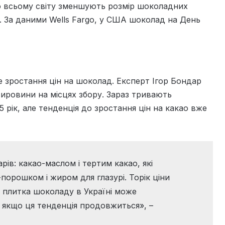
 всьому світу зменшують розмір шоколадних
. За даними Wells Fargo, у США шоколад на День
е зростання цін на шоколад. Експерт Ігор Бондар
ировини на місцях збору. Зараз тривають
 рік, але тенденція до зростання цін на какао вже
ів: какао-маслом і тертим какао, які
порошком і жиром для глазурі. Торік ціни
у плитка шоколаду в Україні може
 якщо ця тенденція продовжиться», –