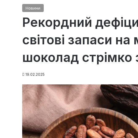
Новини
Рекордний дефіци
світові запаси на 
шоколад стрімко
19.02.2025