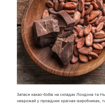
Запаси какао-бобів на складах Лондона та Н
неврожай у провідних країнах-виробниках, так