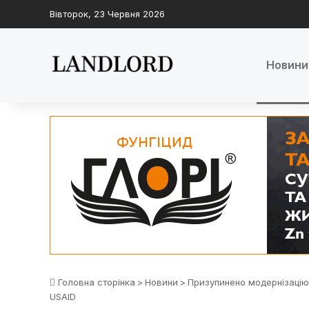
Вівторок, 23 Червня 2026
Новини
Головна сторінка
>
Новини
>
Призупинено модернізацію 
USAID