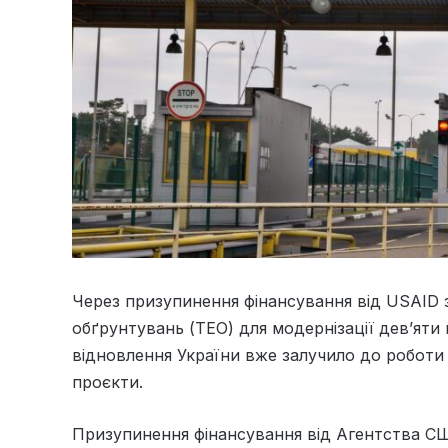
Через призупинення фінансування від USAID 
обґрунтувань (ТЕО) для модернізації дев’яти
відновлення України вже залучило до роботи 
проєкти.
Призупинення фінансування від Агентства С