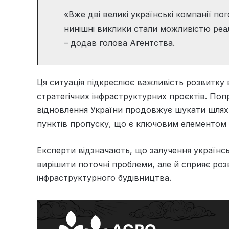
«Вже дві великі українські компанії по
нинішні виклики стали можливістю реал
– додав голова Агентства.
Ця ситуація підкреслює важливість розвитку 
стратегічних інфраструктурних проєктів. Поп
відновлення України продовжує шукати шлях
пунктів пропуску, що є ключовим елементом 
Експерти відзначають, що залучення українс
вирішити поточні проблеми, але й сприяє роз
інфраструктурного будівництва.