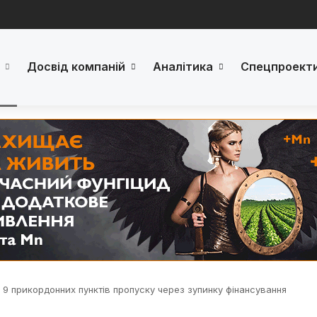
Досвід компаній
Аналітика
Спецпроект
9 прикордонних пунктів пропуску через зупинку фінансування