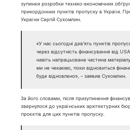
зупинки розробки техніко-економічних обґрун
прикордонних пунктів пропуску в Україні. П
України Сергій Сухомлин.
«У нас сьогодні дев’ять пунктів пропу
через відсутність фінансування від USA
навіть напрацьована частина матеріалу
ми не чекаємо, поки відновиться фінан
буде відновлено», – заявив Сухомлин.
За його словами, після призупинення фінанс
звернулося до українських архітектурних бюр
проєктів для цих пунктів пропуску.