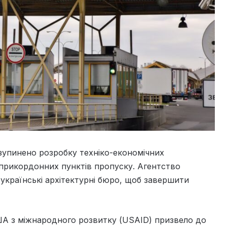
зупинено розробку техніко-економічних
 прикордонних пунктів пропуску. Агентство
українські архітектурні бюро, щоб завершити
ША з міжнародного розвитку (USAID) призвело до