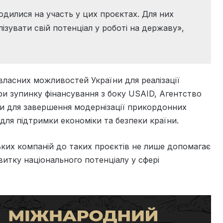
годилися на участь у цих проєктах. Для них
ізувати свій потенціал у роботі на державу»,
власних можливостей України для реалізації
ри зупинку фінансування з боку USAID, Агентство
и для завершення модернізації прикордонних
для підтримки економіки та безпеки країни.
ьких компаній до таких проєктів не лише допомагає
витку національного потенціалу у сфері