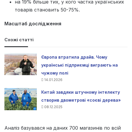
на 19% більше тих, у кого частка українських
товарів становить 50-75%.
Масштаб дослідження
Схожі статті
Європа втратила драйв. Чому
українські підприємці виграють на
чужому полі
14.01.2026
Китай завдяки штучному інтелекту
створив двометрові «соєві дерева»
08.12.2025
Аналіз базувався на даних 700 магазинів по всій