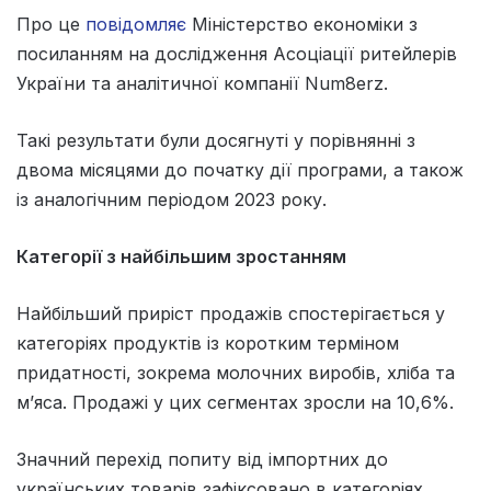
Про це
повідомляє
Міністерство економіки з
посиланням на дослідження Асоціації ритейлерів
України та аналітичної компанії Num8erz.
Такі результати були досягнуті у порівнянні з
двома місяцями до початку дії програми, а також
із аналогічним періодом 2023 року.
Категорії з найбільшим зростанням
Найбільший приріст продажів спостерігається у
категоріях продуктів із коротким терміном
придатності, зокрема молочних виробів, хліба та
м’яса. Продажі у цих сегментах зросли на 10,6%.
Значний перехід попиту від імпортних до
українських товарів зафіксовано в категоріях