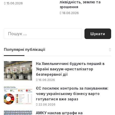
ліквідність, землю та
15.06.2026
зрошення
18.06.2026
П
о
ш
у
Популярні публікації
к
:
На Хмельниччині будують перший в
Україні вакуум-кристалізатор
безперервної дії
16.06.2026
ЄС посилює контроль за пакуванням:
чому українському бізнесу варто
готуватися вже зараз
22.06.2026
АМКУ наклав штрафи на