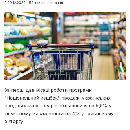
09.12.2024
1 хвилина читання
За перші два місяці роботи програми
“Національний кешбек” продажі українських
продовольчих товарів збільшилися на 9,5% у
кількісному вираженні та на 4% у гривневому
виторгу.