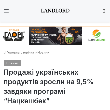
Меню
Ш
Головна сторінка
>
Новини
Новини
Продажі українських
продуктів зросли на 9,5%
завдяки програмі
“Нацкешбек”