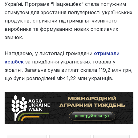
Україні. Програма “Нацкешбек” стала потужним
стимулом для зростання популярності українських
продуктів, сприяючи підтримці вітчизняного
виробника та формуванню нових споживчих
звичок.
Нагадаємо, у листопаді громадяни
отримали
кешбек
за придбання українських товарів у
жовтні. Загальна сума виплат склала 119,2 млн грн,
що були розподілені між 1,22 млн українців.