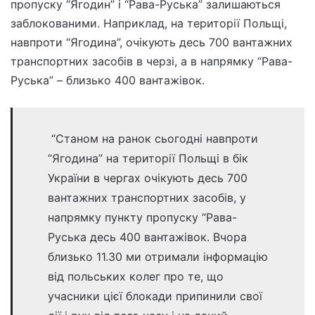
пропуску “Ягодин” і “Рава-Руська” залишаються
заблокованими. Наприклад, на території Польщі,
навпроти “Ягодина”, очікують десь 700 вантажних
транспортних засобів в черзі, а в напрямку “Рава-
Руська” – близько 400 вантажівок.
“Станом на ранок сьогодні навпроти
“Ягодина” на території Польщі в бік
України в чергах очікують десь 700
вантажних транспортних засобів, у
напрямку пункту пропуску “Рава-
Руська десь 400 вантажівок. Вчора
близько 11.30 ми отримали інформацію
від польських колег про те, що
учасники цієї блокади припинили свої