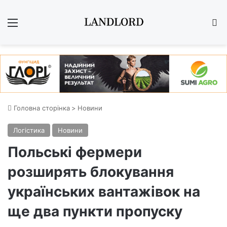
Меню
Ш
Головна сторінка
>
Новини
Логістика
Новини
Польські фермери
розширять блокування
українських вантажівок на
ще два пункти пропуску