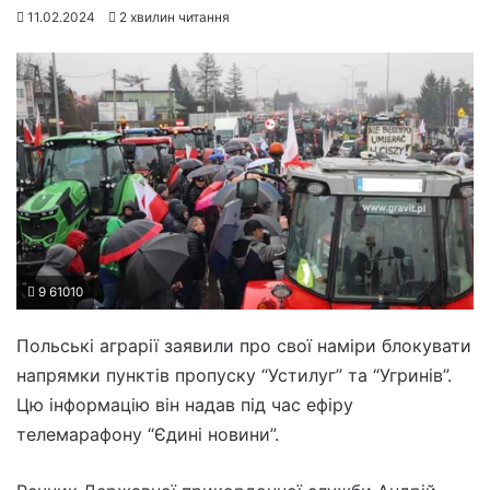
11.02.2024
2 хвилин читання
9 61010
Польські аграрії заявили про свої наміри блокувати
напрямки пунктів пропуску “Устилуг” та “Угринів”.
Цю інформацію він надав під час ефіру
телемарафону “Єдині новини”.