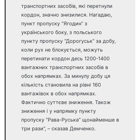
транспортних засобів, які перетнули
кордон, значно знизилися. Нагадаю,
пункт пропуску “Ягодин” з
українського боку, з польського
пункту пропуску “Дорогуськ” за добу,
коли рух не блокується, можуть
перетинати кордон десь 1200-1400
вантажних транспортних засобів в
обох напрямках. За минулу добу ця
кількість становила на рівні 160
вантажівок в обох напрямках.
Фактично суттєве зниження. Також
зниження і у напрямку пункту
пропуску “Рава-Руська” щонайменше в
три рази”, – сказав Демченко.