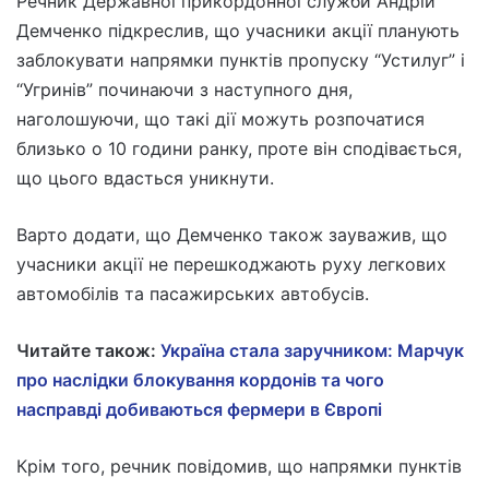
Речник Державної прикордонної служби Андрій
Демченко підкреслив, що учасники акції планують
заблокувати напрямки пунктів пропуску “Устилуг” і
“Угринів” починаючи з наступного дня,
наголошуючи, що такі дії можуть розпочатися
близько о 10 години ранку, проте він сподівається,
що цього вдасться уникнути.
Варто додати, що Демченко також зауважив, що
учасники акції не перешкоджають руху легкових
автомобілів та пасажирських автобусів.
Читайте також:
Україна стала заручником: Марчук
про наслідки блокування кордонів та чого
насправді добиваються фермери в Європі
Крім того, речник повідомив, що напрямки пунктів