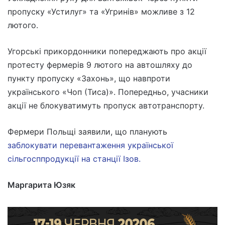
пропуску «Устилуг» та «Угринів» можливе з 12
лютого.
Угорські прикордонники попереджають про акції
протесту фермерів 9 лютого на автошляху до
пункту пропуску «Захонь», що навпроти
українського «Чоп (Тиса)». Попередньо, учасники
акції не блокуватимуть пропуск автотранспорту.
Фермери Польщі заявили, що планують
заблокувати перевантаження української
сільгосппродукції на станції Ізов.
Маргарита Юзяк