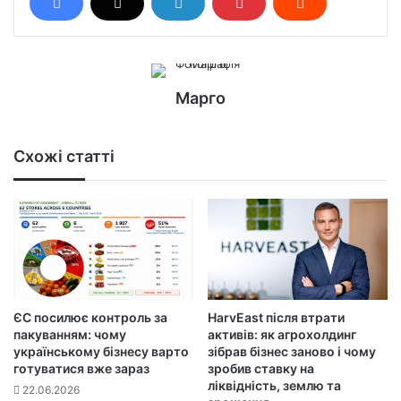
Марго
Схожі статті
ЄС посилює контроль за
HarvEast після втрати
пакуванням: чому
активів: як агрохолдинг
українському бізнесу варто
зібрав бізнес заново і чому
готуватися вже зараз
зробив ставку на
ліквідність, землю та
22.06.2026