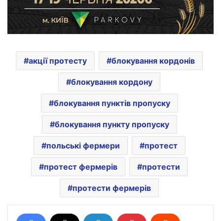
акції протесту
блокування кордонів
блокування кордону
блокування пунктів пропуску
блокування пункту пропуску
польські фермери
протест
протест фермерів
протести
протести фермерів