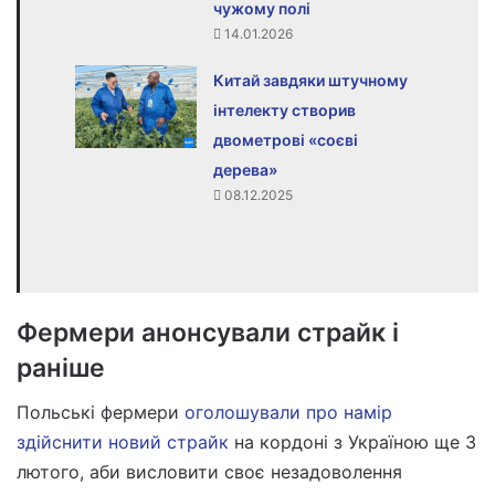
чужому полі
14.01.2026
Китай завдяки штучному
інтелекту створив
двометрові «соєві
дерева»
08.12.2025
Фермери анонсували страйк і
раніше
Польські фермери
оголошували про намір
здійснити новий страйк
на кордоні з Україною ще 3
лютого, аби висловити своє незадоволення