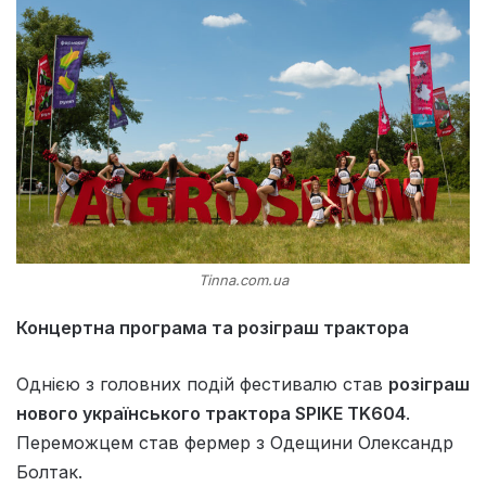
Tinna.com.ua
Концертна програма та розіграш трактора
Однією з головних подій фестивалю став
розіграш
нового українського трактора SPIKE TK604
.
Переможцем став фермер з Одещини Олександр
Болтак.