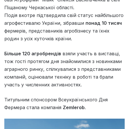
Піщаному Черкаської області.
Подія вкотре підтвердила свій статус найбільшого
агрофестивалю України, зібравши
понад 10 тисяч
фермерів, представників агробізнесу та їхніх
родин з усіх куточків країни.
Більше 120 агробрендів
взяли участь в виставці,
тож гості протягом дня знайомилися з новинками
аграрного ринку, спілкувалися з представниками
компаній, оцінювали техніку в роботі та брали
участь у численних активностях.
Титульним спонсором Всеукраїнського Дня
Фермера стала компанія
Zemlerob
.