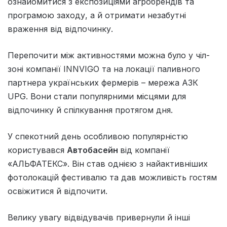
ознайомитися з експозиціями агробрендів та
програмою заходу, а й отримати незабутні
враження від відпочинку.
Перепочити між активностями можна було у чіл-
зоні компанії INNVIGO та на локації паливного
партнера українських фермерів – мережа АЗК
UPG. Вони стали популярними місцями для
відпочинку й спілкування протягом дня.
У спекотний день особливою популярністю
користувався
Автобасейн
від компанії
«АЛЬФАТЕКС». Він став однією з найактивніших
фотолокацій фестивалю та дав можливість гостям
освіжитися й відпочити.
Велику увагу відвідувачів привернули й інші