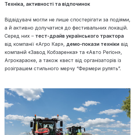
Техніка, активності та відпочинок
Відвідувачі могли не лише спостерігати за подіями,
а й активно долучатися до фестивальних локацій.
Серед них –
тест-драйв українського трактора
від компанії «Агро Кар»,
демо-покази техніки
від
компаній «Завод Кобзаренка» та «Авто Регіон»,
Агрокараоке, а також квест від організаторів із
розіграшем стильного мерчу “Фермери рулять”.