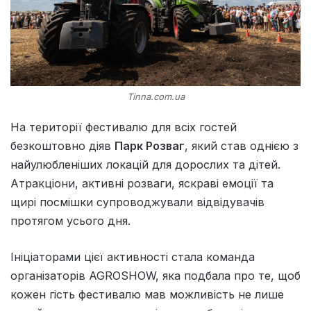
Tinna.com.ua
На території фестивалю для всіх гостей
безкоштовно діяв
Парк Розваг
, який став однією з
найулюбленіших локацій для дорослих та дітей.
Атракціони, активні розваги, яскраві емоції та
щирі посмішки супроводжували відвідувачів
протягом усього дня.
Ініціаторами цієї активності стала команда
організаторів AGROSHOW, яка подбала про те, щоб
кожен гість фестивалю мав можливість не лише