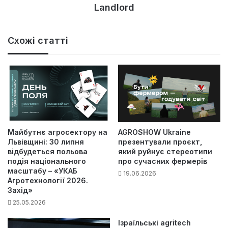
Landlord
Схожі статті
Майбутнє агросектору на
AGROSHOW Ukraine
Львівщині: 30 липня
презентували проєкт,
відбудеться польова
який руйнує стереотипи
подія національного
про сучасних фермерів
масштабу – «УКАБ
19.06.2026
Агротехнології 2026.
Захід»
25.05.2026
Ізраїльські agritech