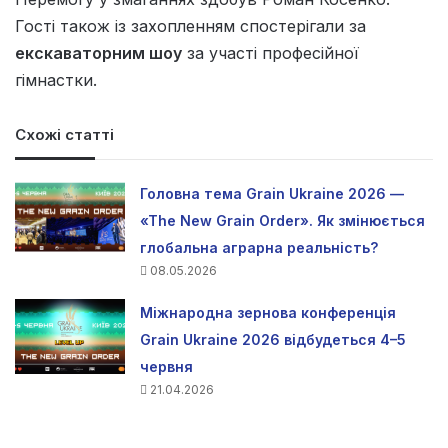
Гості також із захопленням спостерігали за
екскаваторним шоу
за участі професійної
гімнастки.
Схожі статті
Головна тема Grain Ukraine 2026 —
«The New Grain Order». Як змінюється
глобальна аграрна реальність?
08.05.2026
Міжнародна зернова конференція
Grain Ukraine 2026 відбудеться 4–5
червня
21.04.2026