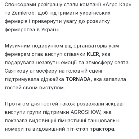
Спонсорами розіграшу стали компанії «Агро Кар»
та Zemlerob, щоб підтримати українських
фермерів і привернути увагу до розвитку
фермерства в Україні.
Музичним подарунком від організаторів усім
фермерам став виступ співачки
KLER
, яка
подарувала незабутні емоції та атмосферу свята.
Святкову атмосферу на головній сцені
підтримувала діджейка
TORNADA
, яка запалила
гостей своїм виступом.
Протягом дня гостей також розважали яскраві
виступи групи підтримки AGROSHOW, яка
показала видовищні гімнастичні танцювальні
номери та видовищний
піт-стоп трактора
.