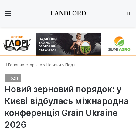
Меню
Ш
Головна сторінка
>
Новини
>
Події
Події
Новий зерновий порядок: у
Києві відбулась міжнародна
конференція Grain Ukraine
2026