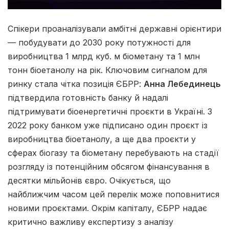
Спікери проаналізували амбітні державні орієнтири
— побудувати до 2030 року потужності для
виробництва 1 млрд куб. м біометану та 1 млн
тонн біоетанолу на рік. Ключовим сигналом для
ринку стала чітка позиція ЄБРР:
Анна Лебединець
підтвердила готовність банку й надалі
підтримувати біоенергетичні проєкти в Україні. З
2022 року банком уже підписано один проєкт із
виробництва біоетанолу, а ще два проєкти у
сферах біогазу та біометану перебувають на стадії
розгляду із потенційним обсягом фінансування в
десятки мільйонів євро. Очікується, що
найближчим часом цей перелік може поповнитися
новими проєктами. Окрім капіталу, ЄБРР надає
критично важливу експертизу з аналізу