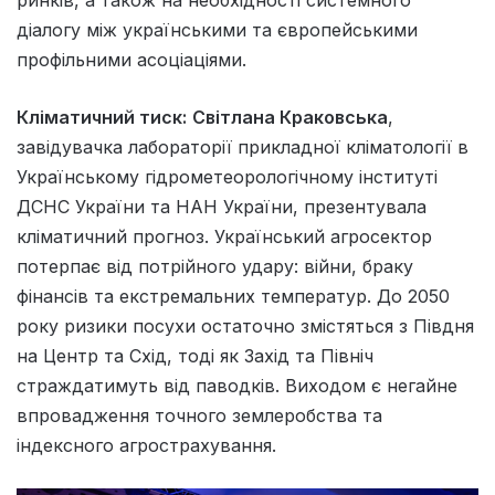
діалогу між українськими та європейськими
профільними асоціаціями.
Кліматичний тиск:
Світлана Краковська
,
завідувачка лабораторії прикладної кліматології в
Українському гідрометеорологічному інституті
ДСНС України та НАН України, презентувала
кліматичний прогноз. Український агросектор
потерпає від потрійного удару: війни, браку
фінансів та екстремальних температур. До 2050
року ризики посухи остаточно змістяться з Півдня
на Центр та Схід, тоді як Захід та Північ
страждатимуть від паводків. Виходом є негайне
впровадження точного землеробства та
індексного агрострахування.