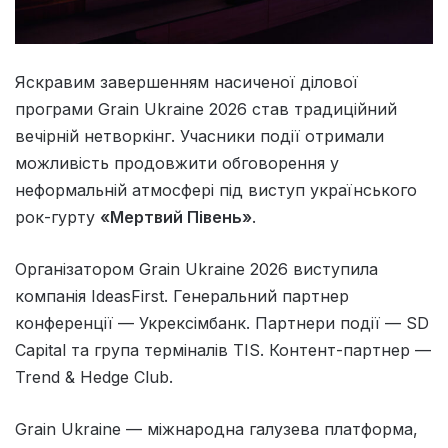
Яскравим завершенням насиченої ділової
програми Grain Ukraine 2026 став традиційний
вечірній нетворкінг. Учасники події отримали
можливість продовжити обговорення у
неформальній атмосфері під виступ українського
рок-гурту
«Мертвий Півень»
.
Організатором Grain Ukraine 2026 виступила
компанія IdeasFirst. Генеральний партнер
конференції — Укрексімбанк. Партнери події — SD
Capital та група терміналів TIS. Контент-партнер —
Trend & Hedge Club.
Grain Ukraine — міжнародна галузева платформа,