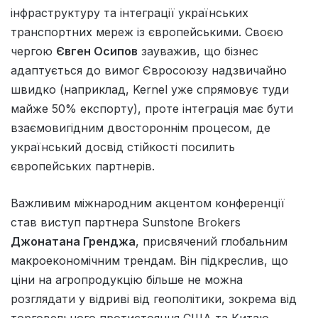
інфраструктуру та інтеграції українських
транспортних мереж із європейськими. Своєю
чергою
Євген Осипов
зауважив, що бізнес
адаптується до вимог Євросоюзу надзвичайно
швидко (наприклад, Kernel уже спрямовує туди
майже 50% експорту), проте інтеграція має бути
взаємовигідним двостороннім процесом, де
український досвід стійкості посилить
європейських партнерів.
Важливим міжнародним акцентом конференції
став виступ партнера Sunstone Brokers
Джонатана Гренджа
, присвячений глобальним
макроекономічним трендам. Він підкреслив, що
ціни на агропродукцію більше не можна
розглядати у відриві від геополітики, зокрема від