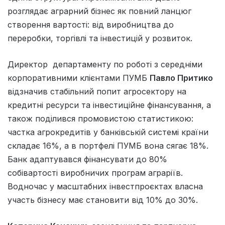
розглядає аграрний бізнес як повний ланцюг
створення вартості: від виробництва до
переробки, торгівлі та інвестицій у розвиток.
Директор департаменту по роботі з середніми
корпоративними клієнтами ПУМБ
Павло Притико
відзначив стабільний попит агросектору на
кредитні ресурси та інвестиційне фінансування, а
також поділився промовистою статистикою:
частка агрокредитів у банківській системі країни
складає 16%, а в портфелі ПУМБ вона сягає 18%.
Банк адаптувався фінансувати до 80%
собівартості виробничих програм аграріїв.
Водночас у масштабних інвестпроєктах власна
участь бізнесу має становити від 10% до 30%.