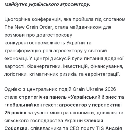
майбутнє українського агросектору.
Цьогорічна конференція, яка пройшла під слоганом
The New Grain Order
,
стала майданчиком для
розмови про довгострокову
конкурентоспроможність України та
трансформацію ролі агросектору у світовій
економіці. У центрі дискусій були питання доданої
вартості, біоенергетики, інвестицій, фінансування,
логістики, кліматичних ризиків та євроінтеграції.
Однією з центральних подій Grain Ukraine 2026
стала
стратегічна панель «Український бізнес та
глобальний контекст: агросектор у перспективі
25 років»
за участі міністра економіки, довкілля та
сільського господарства України
Олексія
Соболєва
, співвласника та CEO порту TIS
Андрія