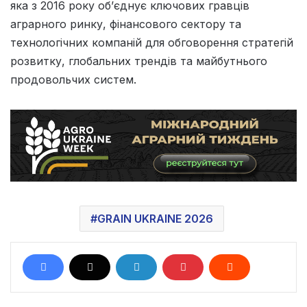
яка з 2016 року об’єднує ключових гравців
аграрного ринку, фінансового сектору та
технологічних компаній для обговорення стратегій
розвитку, глобальних трендів та майбутнього
продовольчих систем.
GRAIN UKRAINE 2026