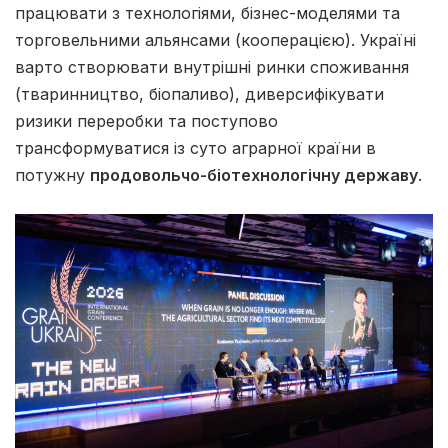
працювати з технологіями, бізнес-моделями та
торговельними альянсами (кооперацією). Україні
варто створювати внутрішні ринки споживання
(тваринництво, біопаливо), диверсифікувати
ризики переробки та поступово
трансформуватися із суто аграрної країни в
потужну
продовольчо-біотехнологічну державу
.