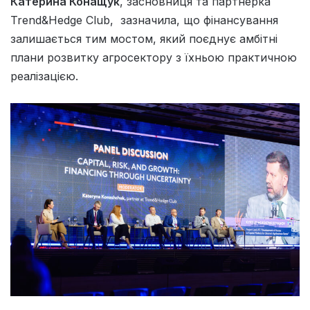
Катерина Конащук
, засновниця та партнерка
Trend&Hedge Club, зазначила, що фінансування
залишається тим мостом, який поєднує амбітні
плани розвитку агросектору з їхньою практичною
реалізацією.