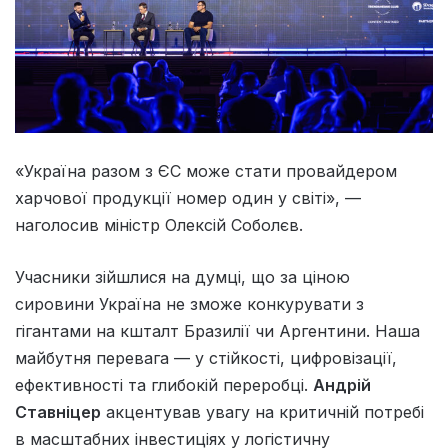
«Україна разом з ЄС може стати провайдером
харчової продукції номер один у світі», —
наголосив міністр Олексій Соболєв.
Учасники зійшлися на думці, що за ціною
сировини Україна не зможе конкурувати з
гігантами на кшталт Бразилії чи Аргентини. Наша
майбутня перевага — у стійкості, цифровізації,
ефективності та глибокій переробці.
Андрій
Ставніцер
акцентував увагу на критичній потребі
в масштабних інвестиціях у логістичну