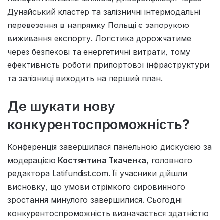
Дунайський кластер та залізничні інтермодальні
перевезення в напрямку Польщі є запорукою
виживання експорту. Логістика дорожчатиме
через безпекові та енергетичні витрати, тому
ефективність роботи припортової інфраструктури
та залізниці виходить на перший план.
Де шукати нову
конкурентоспроможність?
Конференція завершилася панельною дискусією за
модерацією
Костянтина Ткаченка
, головного
редактора Latifundist.com. Її учасники дійшли
висновку, що умови стрімкого сировинного
зростання минулого завершилися. Сьогодні
конкурентоспроможність визначається здатністю