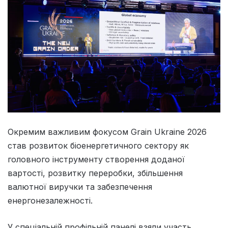
Окремим важливим фокусом Grain Ukraine 2026
став розвиток біоенергетичного сектору як
головного інструменту створення доданої
вартості, розвитку переробки, збільшення
валютної виручки та забезпечення
енергонезалежності.
У спеціальній профільній панелі взяли участь