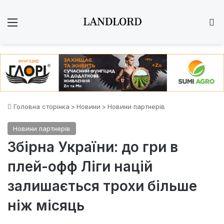
Меню
Ш
Головна сторінка
>
Новини
>
Новини партнерів
Новини партнерів
Збірна України: до гри в
плей-офф Ліги націй
залишається трохи більше
ніж місяць