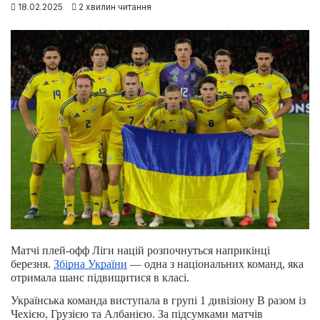
18.02.2025
2 хвилин читання
Матчі плей-офф Ліги націй розпочнуться наприкінці
березня.
Збірна України
— одна з національних команд, яка
отримала шанс підвищитися в класі.
Українська команда виступала в групі 1 дивізіону B разом із
Чехією, Грузією та Албанією. За підсумками матчів