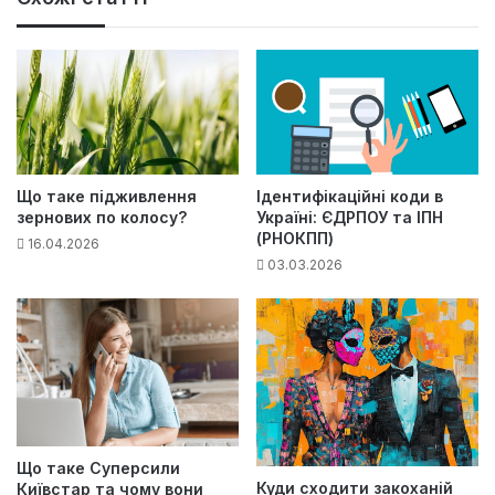
Що таке підживлення
Ідентифікаційні коди в
зернових по колосу?
Україні: ЄДРПОУ та ІПН
(РНОКПП)
16.04.2026
03.03.2026
Що таке Суперсили
Куди сходити закоханій
Київстар та чому вони