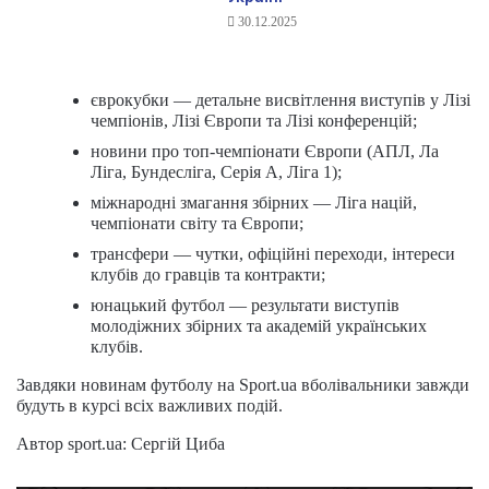
30.12.2025
єврокубки — детальне висвітлення виступів у Лізі
чемпіонів, Лізі Європи та Лізі конференцій;
новини про топ-чемпіонати Європи (АПЛ, Ла
Ліга, Бундесліга, Серія А, Ліга 1);
міжнародні змагання збірних — Ліга націй,
чемпіонати світу та Європи;
трансфери — чутки, офіційні переходи, інтереси
клубів до гравців та контракти;
юнацький футбол — результати виступів
молодіжних збірних та академій українських
клубів.
Завдяки новинам футболу на Sport.ua вболівальники завжди
будуть в курсі всіх важливих подій.
Автор sport.ua: Сергій Циба