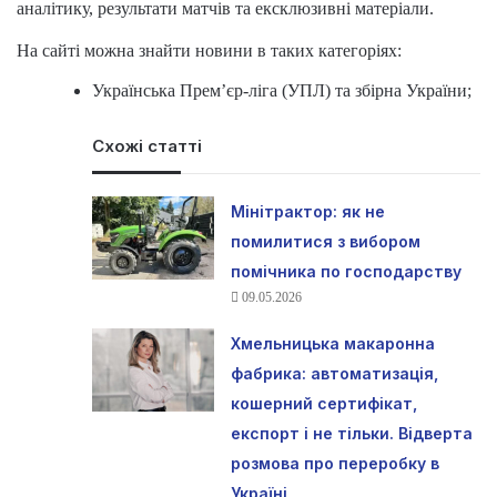
аналітику, результати матчів та ексклюзивні матеріали.
На сайті можна знайти новини в таких категоріях:
Українська Прем’єр-ліга (УПЛ) та збірна України;
Схожі статті
Мінітрактор: як не
помилитися з вибором
помічника по господарству
09.05.2026
Хмельницька макаронна
фабрика: автоматизація,
кошерний сертифікат,
експорт і не тільки. Відверта
розмова про переробку в
Україні