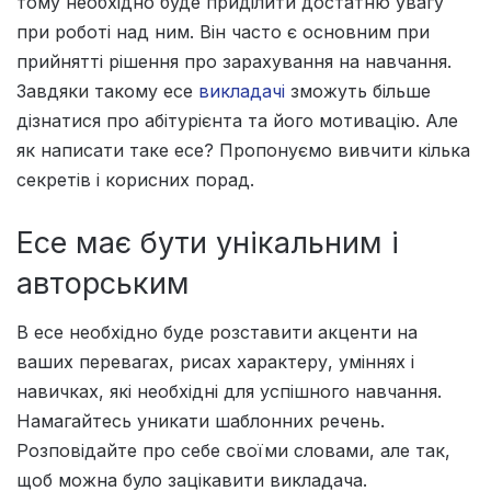
тому необхідно буде приділити достатню увагу
при роботі над ним. Він часто є основним при
прийнятті рішення про зарахування на навчання.
Завдяки такому есе
викладачі
зможуть більше
дізнатися про абітурієнта та його мотивацію. Але
як написати таке есе? Пропонуємо вивчити кілька
секретів і корисних порад.
Есе має бути унікальним і
авторським
В есе необхідно буде розставити акценти на
ваших перевагах, рисах характеру, уміннях і
навичках, які необхідні для успішного навчання.
Намагайтесь уникати шаблонних речень.
Розповідайте про себе своїми словами, але так,
щоб можна було зацікавити викладача.