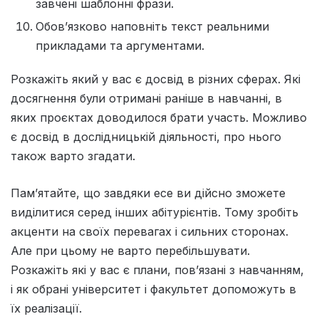
завчені шаблонні фрази.
Обов’язково наповніть текст реальними
прикладами та аргументами.
Розкажіть який у вас є досвід в різних сферах. Які
досягнення були отримані раніше в навчанні, в
яких проєктах доводилося брати участь. Можливо
є досвід в дослідницькій діяльності, про нього
також варто згадати.
Пам’ятайте, що завдяки есе ви дійсно зможете
виділитися серед інших абітурієнтів. Тому зробіть
акценти на своїх перевагах і сильних сторонах.
Але при цьому не варто перебільшувати.
Розкажіть які у вас є плани, пов’язані з навчанням,
і як обрані університет і факультет допоможуть в
їх реалізації.