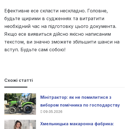
Ефективне есе скласти нескладно. Головне,
будьте щирими в судженнях та витратити
необхідний час на підготовку цього документа.
Якщо есе виявиться дійсно якісно написаним
текстом, ви значно зможете збільшити шанси на
вступ. Будьте самі собою!
Схожі статті
Мінітрактор: як не помилитися з
вибором помічника по господарству
09.05.2026
Хмельницька макаронна фабрика: