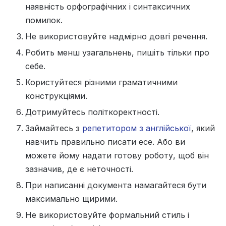
наявність орфографічних і синтаксичних
помилок.
Не використовуйте надмірно довгі речення.
Робить менш узагальнень, пишіть тільки про
себе.
Користуйтеся різними граматичними
конструкціями.
Дотримуйтесь політкоректності.
Займайтесь з
репетитором з англійської
, який
навчить правильно писати есе. Або ви
можете йому надати готову роботу, щоб він
зазначив, де є неточності.
При написанні документа намагайтеся бути
максимально щирими.
Не використовуйте формальний стиль і