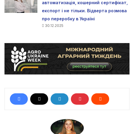
автоматизація, кошерний сертифікат,
експорт і не тільки. Відверта розмова
про переробку в Україні
30.12.2025