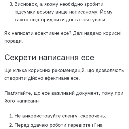
Висновок, в якому необхідно зробити
підсумки всьому вище написаному. Йому
також слід приділити достатньо уваги.
Як написати ефективне есе? Далі надамо корисні
поради.
Секрети написання есе
Ще кілька корисних рекомендацій, що дозволяють
створити дійсно ефективне есе.
Пам’ятайте, що есе важливий документ, тому при
його написанні:
Не використовуйте сленгу, скорочень.
Перед здачею роботи перевірте її на