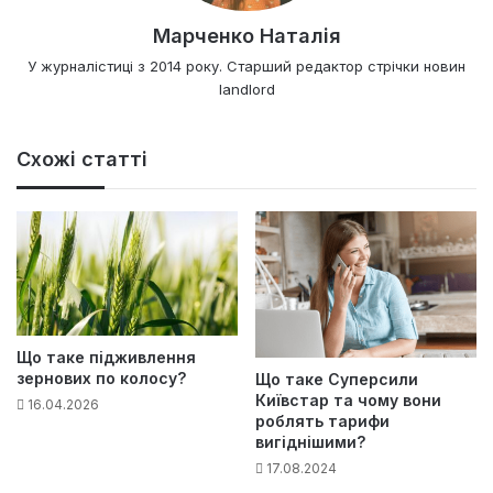
Марченко Наталія
У журналістиці з 2014 року. Старший редактор стрічки новин
landlord
Схожі статті
Що таке підживлення
зернових по колосу?
Що таке Суперсили
Київстар та чому вони
16.04.2026
роблять тарифи
вигіднішими?
17.08.2024