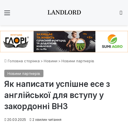
Меню
Ш
Головна сторінка
>
Новини
>
Новини партнерів
Новини партнерів
Як написати успішне есе з
англійської для вступу у
закордонні ВНЗ
20.03.2025
2 хвилин читання