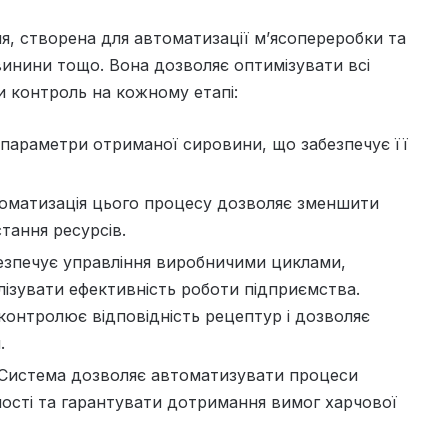
я, створена для автоматизації м’ясопереробки та
винини тощо. Вона дозволяє оптимізувати всі
и контроль на кожному етапі:
 параметри отриманої сировини, що забезпечує її
томатизація цього процесу дозволяє зменшити
тання ресурсів.
езпечує управління виробничими циклами,
лізувати ефективність роботи підприємства.
 контролює відповідність рецептур і дозволяє
я.
. Система дозволяє автоматизувати процеси
ності та гарантувати дотримання вимог харчової