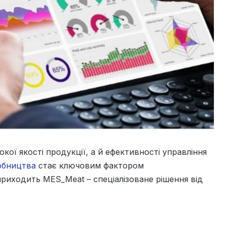
ої якості продукції, а й ефективності управління
обництва
стає ключовим фактором
риходить MES_Meat – спеціалізоване рішення від