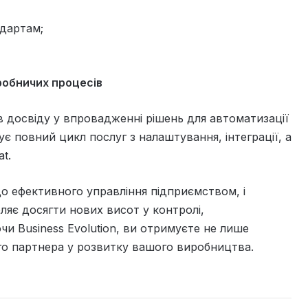
ндартам;
иробничих процесів
ів досвіду у впровадженні рішень для автоматизації
ує повний цикл послуг з налаштування, інтеграції, а
t.
о ефективного управління підприємством, і
ляє досягти нових висот у контролі,
и Business Evolution, ви отримуєте не лише
ого партнера у розвитку вашого виробництва.