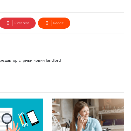
Pinterest
Reddit
редактор стрічки новин landlord