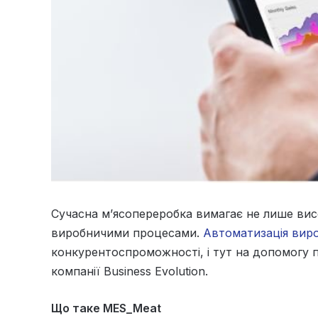
Сучасна м’ясопереробка вимагає не лише висок
виробничими процесами.
Автоматизація вир
конкурентоспроможності, і тут на допомогу п
компанії Business Evolution.
Що таке MES_Meat