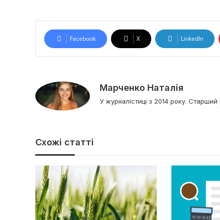
Facebook
X
LinkedIn
Марченко Наталія
У журналістиці з 2014 року. Старший 
Схожі статті