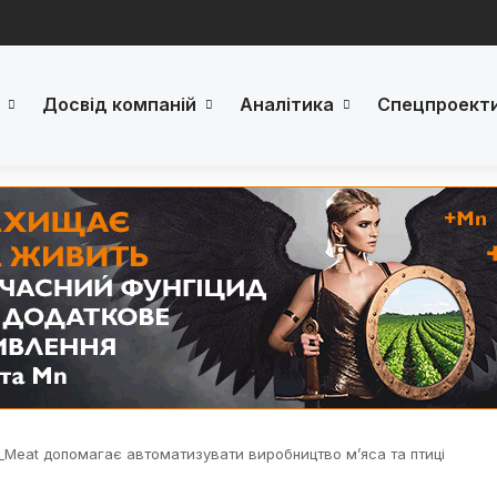
Досвід компаній
Аналітика
Спецпроект
_Meat допомагає автоматизувати виробництво м’яса та птиці