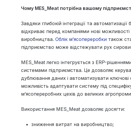
Чому MES_Meat потрібна вашому підприємс
Завдяки глибокій інтеграції та автоматизації
відкриває перед компаніями нові можливості
виробництва.
Облік м’ясопереробки
також ст
підприємство може відстежувати рух сировин
MES_Meat легко інтегрується з ERP-рішенням
системами підприємства. Це дозволяє керува
дублювання даних і автоматизувати ключові о
можливість адаптувати систему під специфік
м’ясопереробних цехів до великих агропроми
Використання MES_Meat дозволяє досягти:
зниження витрат на виробництво;