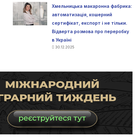
Хмельницька макаронна фабрика:
автоматизація, кошерний
сертифікат, експорт і не тільки.
Відверта розмова про переробку
в Україні
30.12.2025