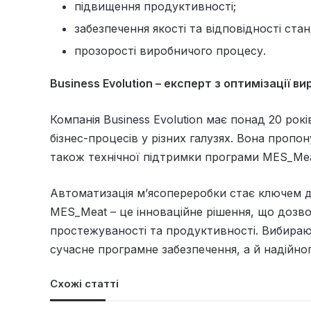
підвищення продуктивності;
забезпечення якості та відповідності ста
прозорості виробничого процесу.
Business Evolution – експерт з оптимізації в
Компанія Business Evolution має понад 20 рок
бізнес-процесів у різних галузях. Вона пропон
також технічної підтримки програми MES_Mea
Автоматизація м’ясопереробки стає ключем д
MES_Meat – це інноваційне рішення, що дозво
простежуваності та продуктивності. Вибираюч
сучасне програмне забезпечення, а й надійн
Схожі статті