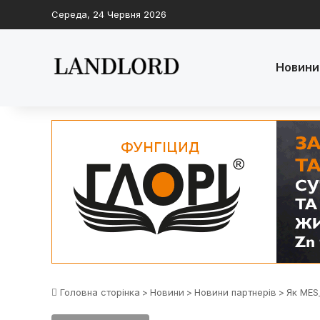
Середа, 24 Червня 2026
Новини
Головна сторінка
>
Новини
>
Новини партнерів
>
Як MES