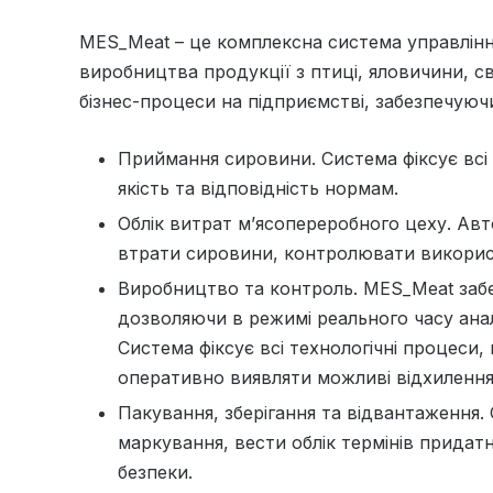
MES_Meat – це комплексна система управлінн
виробництва продукції з птиці, яловичини, с
бізнес-процеси на підприємстві, забезпечуюч
Приймання сировини. Система фіксує всі
якість та відповідність нормам.
Облік витрат м’ясопереробного цеху. Ав
втрати сировини, контролювати викорис
Виробництво та контроль. MES_Meat заб
дозволяючи в режимі реального часу ана
Система фіксує всі технологічні процеси,
оперативно виявляти можливі відхиленн
Пакування, зберігання та відвантаження
маркування, вести облік термінів придат
безпеки.