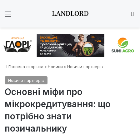
Меню
Ш
Головна сторінка
>
Новини
>
Новини партнерів
Новини партнерів
Основні міфи про
мікрокредитування: що
потрібно знати
позичальнику