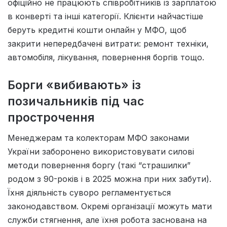
офіційно не працюють співробітників із зарплатою
в конверті та інші категорії. Клієнти найчастіше
беруть кредитні кошти онлайн у МФО, щоб
закрити непередбачені витрати: ремонт техніки,
автомобіля, лікування, повернення боргів тощо.
Борги «вибивають» із
позичальників під час
прострочення
Менеджерам та колекторам МФО законами
України заборонено використовувати силові
методи повернення боргу (такі “страшилки”
родом з 90-років і в 2025 можна при них забути).
Їхня діяльність суворо регламентується
законодавством. Окремі організації можуть мати
служби стягнення, але їхня робота заснована на