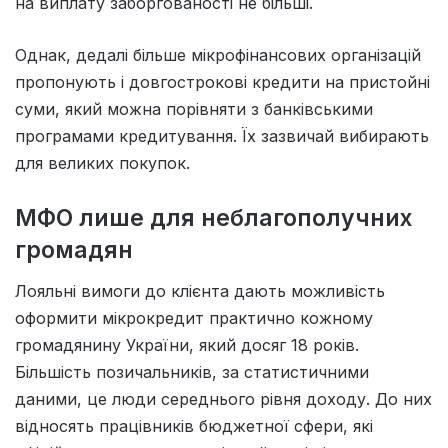
на виплату заборгованості не більші.
Однак, дедалі більше мікрофінансових організацій
пропонують і довгострокові кредити на пристойні
суми, який можна порівняти з банківськими
програмами кредитування. Їх зазвичай вибирають
для великих покупок.
МФО лише для неблагополучних
громадян
Лояльні вимоги до клієнта дають можливість
оформити мікрокредит практично кожному
громадянину України, який досяг 18 років.
Більшість позичальників, за статистичними
даними, це люди середнього рівня доходу. До них
відносять працівників бюджетної сфери, які