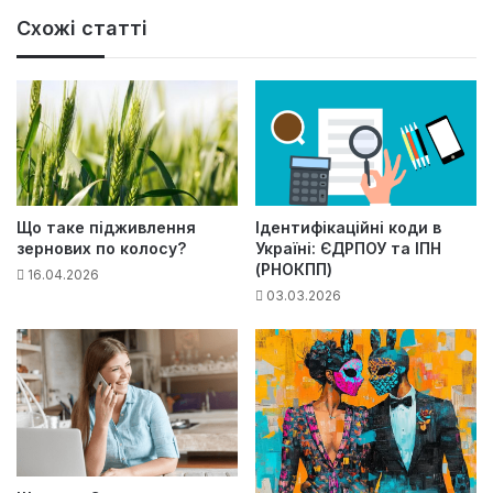
Схожі статті
Що таке підживлення
Ідентифікаційні коди в
зернових по колосу?
Україні: ЄДРПОУ та ІПН
(РНОКПП)
16.04.2026
03.03.2026