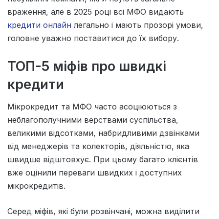
враження, але в 2025 році всі МФО видають
кредити онлайн
легально і мають прозорі умови,
головне уважно поставитися до їх вибору.
ТОП-5 міфів про швидкі
кредити
Мікрокредит та МФО часто асоціюються з
неблагополучними верствами суспільства,
великими відсотками, набридливими дзвінками
від менеджерів та колекторів, діяльністю, яка
швидше відштовхує. При цьому багато клієнтів
вже оцінили переваги швидких і доступних
мікрокредитів.
Серед міфів, які були розвінчані, можна виділити