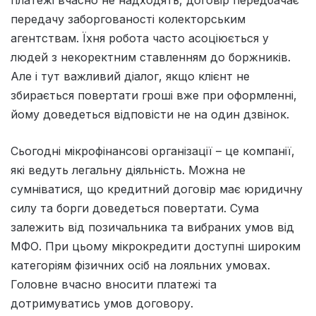
платежі вчасно не надходять, договір передбачає
передачу заборгованості колекторським
агентствам. Їхня робота часто асоціюється у
людей з некоректним ставленням до боржників.
Але і тут важливий діалог, якщо клієнт не
збирається повертати гроші вже при оформленні,
йому доведеться відповісти не на один дзвінок.
Сьогодні мікрофінансові організації – це компанії,
які ведуть легальну діяльність. Можна не
сумніватися, що кредитний договір має юридичну
силу та борги доведеться повертати. Сума
залежить від позичальника та вибраних умов від
МФО. При цьому мікрокредити доступні широким
категоріям фізичних осіб на лояльних умовах.
Головне вчасно вносити платежі та
дотримуватись умов договору.