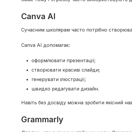
Canva AI
Сучасним школярам часто потрібно створювати
Canva AI допомагає:
оформлювати презентації;
створювати красиві слайди;
генерувати ілюстрації;
швидко редагувати дизайн.
Навіть без досвіду можна зробити якісний на
Grammarly