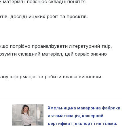
 матеріал і пояснює складні поняття.
ів, дослідницьких робіт та проєктів.
що потрібно проаналізувати літературний твір,
зуміти складний матеріал, цей сервіс значно
ану інформацію та робити власні висновки.
Хмельницька макаронна фабрика:
автоматизація, кошерний
сертифікат, експорт і не тільки.