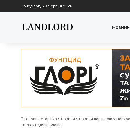
Понеділок, 29 Червня 2026
Новини
Головна сторінка
>
Новини
>
Новини партнерів
>
Найкра
інтелект для навчання