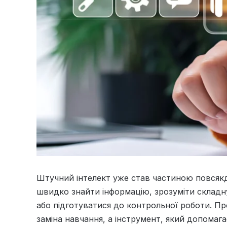
Штучний інтелект уже став частиною повсяк
швидко знайти інформацію, зрозуміти складн
або підготуватися до контрольної роботи. Пр
заміна навчання, а інструмент, який допомаг