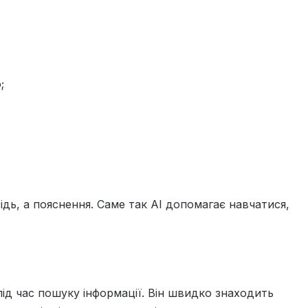
;
дь, а пояснення. Саме так AI допомагає навчатися,
під час пошуку інформації. Він швидко знаходить