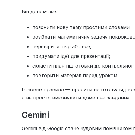
Він допоможе:
пояснити нову тему простими словами;
розібрати математичну задачу покроково
перевірити твір або есе;
придумати ідеї для презентації;
скласти план підготовки до контрольної;
повторити матеріал перед уроком.
Головне правило — просити не готову відпові
а не просто виконувати домашнє завдання.
Gemini
Gemini від Google стане чудовим помічником 