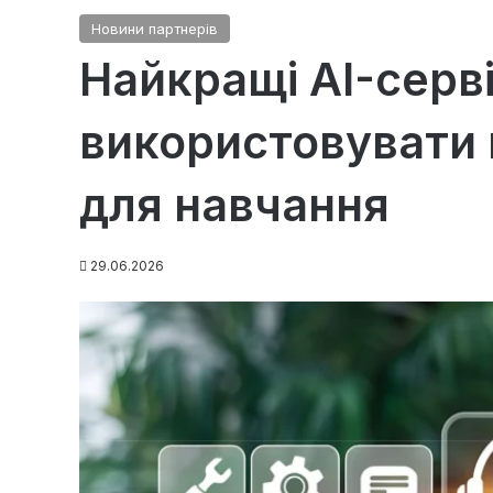
Новини партнерів
Найкращі AI-серві
використовувати 
для навчання
29.06.2026