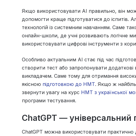
Якщо використовувати AI правильно, він може
допомогти краще підготуватися до іспитів. 
технологій із системним навчанням. Саме та
онлайн-школи, де учні розвивають логічне ми
використовувати цифрові інструменти з кор
Особливо актуальним AI стає під час підгото
створити тест або запропонувати додаткові в
викладачем. Саме тому для отримання високих
якісною
підготовкою до НМТ
. Якщо ж найбі
звернути увагу на курс
НМТ з української мо
програми тестування.
ChatGPT — універсальний 
ChatGPT можна використовувати практично д