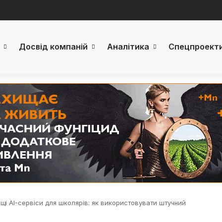
Досвід компаній
Аналітика
Спецпроект
щі AI-сервіси для школярів: як використовувати штучний