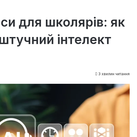
си для школярів: як
штучний інтелект
3 хвилин читання