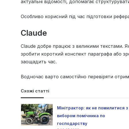
актуальні відомості, допомагає структурувати
Особливо корисний під час підготовки реферат
Claude
Claude добре працює з великими текстами. Як
зробити короткий конспект параграфа або зро
заощадить час.
Водночас варто самостійно перевіряти отрим
Схожі статті
Мінітрактор: як не помилитися з
вибором помічника по
господарству