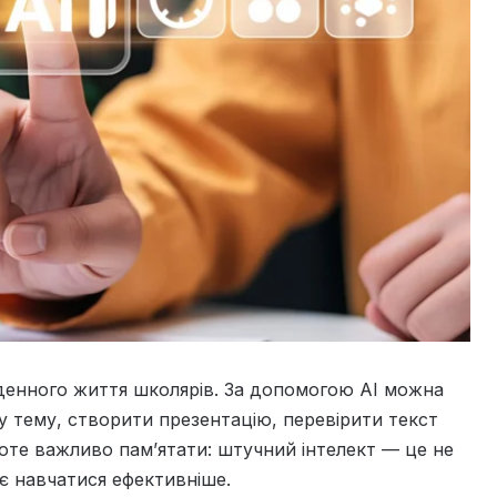
денного життя школярів. За допомогою AI можна
у тему, створити презентацію, перевірити текст
оте важливо пам’ятати: штучний інтелект — це не
ає навчатися ефективніше.