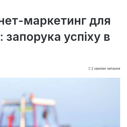
нет-маркетинг для
: запорука успіху в
2 хвилин читання