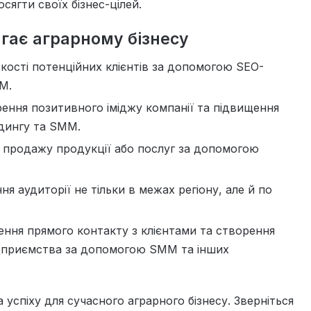
ягти своїх бізнес-цілей.
гає аграрному бізнесу
лькості потенційних клієнтів за допомогою SEO-
M.
рення позитивного іміджу компанії та підвищення
дингу та SMM.
ів продажу продукції або послуг за допомогою
ня аудиторії не тільки в межах регіону, але й по
ення прямого контакту з клієнтами та створення
ідприємства за допомогою SMM та інших
успіху для сучасного аграрного бізнесу. Зверніться