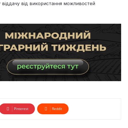
у віддачу від використання можливостей
Pinterest
Reddit