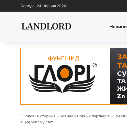
Середа, 24 Червня 2026
Новини
Головна сторінка
>
Новини
>
Новини партнерів
>
Ефекти
в цифровому світі