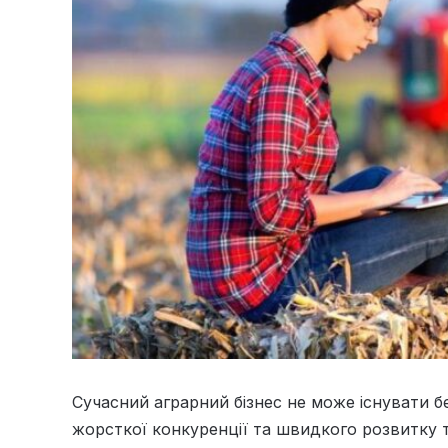
Сучасний аграрний бізнес не може існувати б
жорсткої конкуренції та швидкого розвитку 