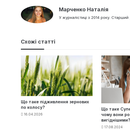
Марченко Наталія
У журналістиці з 2014 року. Старший 
Схожі статті
Що таке підживлення зернових
по колосу?
Що таке Суп
16.04.2026
чому вони р
вигіднішими
17.08.2024