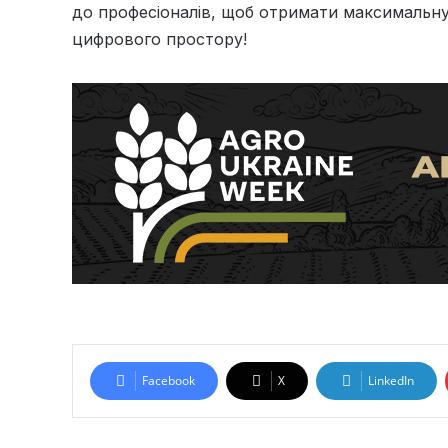
до професіоналів, щоб отримати максимальн
цифрового простору!
Facebook
X
LinkedIn