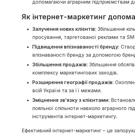
допомагаючи аграрним підприємствам дос
Як інтернет-маркетинг допома
Залучення нових клієнтів
: Збільшення кі
просування, таргетованої реклами та SM
Підвищення впізнаваності бренду
: Ство
впізнаваності бренду за допомогою брен
Збільшення продажів
: Збільшення обсяг
комплексу маркетингових заходів.
Розширення географії продажів
: Охоплен
всій Україні та за її межами.
Зміцнення зв’язку з клієнтами
: Встановл
лояльної спільноти навколо аграрного п
інструментів інтернет-маркетингу.
Ефективний інтернет-маркетинг – це запорука 