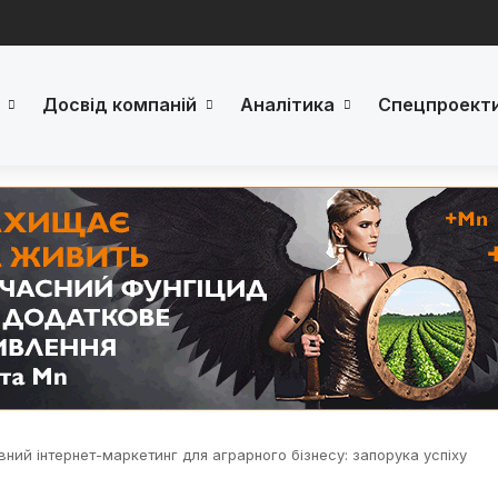
Досвід компаній
Аналітика
Спецпроект
вний інтернет-маркетинг для аграрного бізнесу: запорука успіху