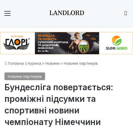
Меню
Ш
Головна сторінка
>
Новини
>
Новини партнерів
Новини партнерів
Бундесліга повертається:
проміжні підсумки та
спортивні новини
чемпіонату Німеччини