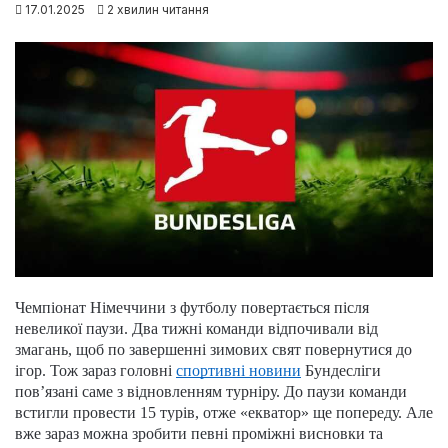
17.01.2025
2 хвилин читання
Чемпіонат Німеччини з футболу повертається після
невеликої паузи. Два тижні команди відпочивали від
змагань, щоб по завершенні зимових свят повернутися до
ігор. Тож зараз головні
спортивні новини
Бундесліги
пов’язані саме з відновленням турніру. До паузи команди
встигли провести 15 турів, отже «екватор» ще попереду. Але
вже зараз можна зробити певні проміжні висновки та