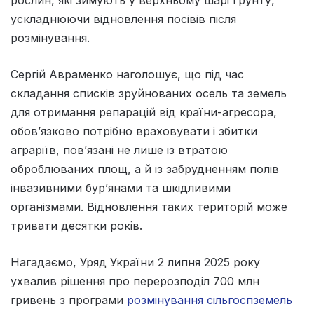
ускладнюючи відновлення посівів після
розмінування.
Сергій Авраменко наголошує, що під час
складання списків зруйнованих осель та земель
для отримання репарацій від країни-агресора,
обов’язково потрібно враховувати і збитки
аграріїв, пов’язані не лише із втратою
оброблюваних площ, а й із забрудненням полів
інвазивними бур’янами та шкідливими
організмами. Відновлення таких територій може
тривати десятки років.
Нагадаємо, Уряд України 2 липня 2025 року
ухвалив рішення про перерозподіл 700 млн
гривень з програми
розмінування сільгоспземель