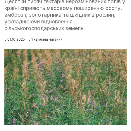
Десятки тисяч гектарів нерозмінованих полів у
країні сприяють масовому поширенню осоту,
амброзії, золотарника та шкідників рослин,
ускладнюючи відновлення
сільськогосподарських земель.
01.10.2025
1 хвилина читання