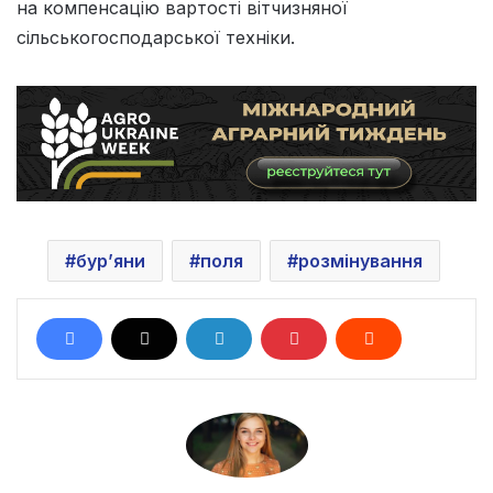
на компенсацію вартості вітчизняної
сільськогосподарської техніки.
бур’яни
поля
розмінування