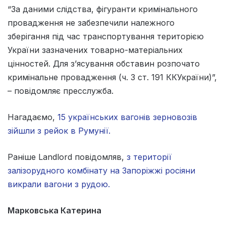
“За даними слідства, фігуранти кримінального
провадження не забезпечили належного
зберігання під час транспортування територією
України зазначених товарно-матеріальних
цінностей. Для з’ясування обставин розпочато
кримінальне провадження (ч. 3 ст. 191 ККУкраїни)”,
– повідомляє пресслужба.
Нагадаємо,
15 українських вагонів зерновозів
зійшли з рейок в Румунії.
Раніше Landlord повідомляв,
з території
залізорудного комбінату на Запоріжжі росіяни
викрали вагони з рудою.
Марковська Катерина