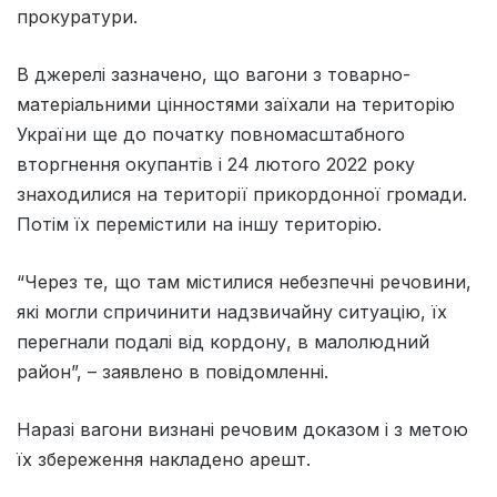
прокуратури.
В джерелі зазначено, що вагони з товарно-
матеріальними цінностями заїхали на територію
України ще до початку повномасштабного
вторгнення окупантів і 24 лютого 2022 року
знаходилися на території прикордонної громади.
Потім їх перемістили на іншу територію.
“Через те, що там містилися небезпечні речовини,
які могли спричинити надзвичайну ситуацію, їх
перегнали подалі від кордону, в малолюдний
район”, – заявлено в повідомленні.
Наразі вагони визнані речовим доказом і з метою
їх збереження накладено арешт.