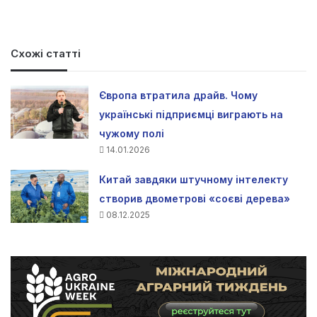
Схожі статті
Європа втратила драйв. Чому
українські підприємці виграють на
чужому полі
14.01.2026
Китай завдяки штучному інтелекту
створив двометрові «соєві дерева»
08.12.2025