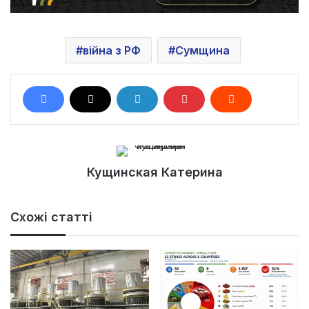
війна з РФ
Сумщина
Кущинская Катерина
Схожі статті