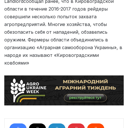
Landlordсообщал ранее, что в Кировоградской
области в течение 2016-2017 годов рейдеры
совершили несколько попыток захвата
агропредприятий. Многие хозяйства, чтобы
обезопасить себя от нападений, обзавелись
оружием. Фермеры области объединились в
организацию «Аграрная самооборона Украины», в
народе их называют «Кировоградскими
ковбоями»