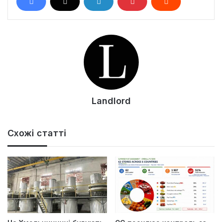
Landlord
Схожі статті