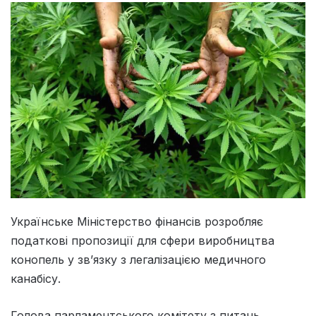
Українське Міністерство фінансів розробляє
податкові пропозиції для сфери виробництва
конопель у зв’язку з легалізацією медичного
канабісу.
Голова парламентського комітету з питань