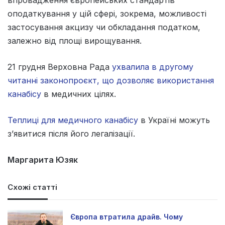
впровадження європейських стандартів
оподаткування у цій сфері, зокрема, можливості
застосування акцизу чи обкладання податком,
залежно від площі вирощування.
21 грудня Верховна Рада
ухвалила в другому
читанні законопроєкт, що дозволяє використання
канабісу
в медичних цілях.
Теплиці для медичного канабісу
в Україні можуть
з’явитися після його легалізації.
Маргарита Юзяк
Схожі статті
Європа втратила драйв. Чому