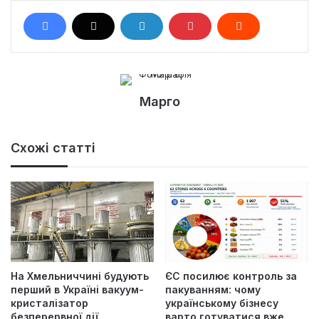
Марго
Схожі статті
На Хмельниччині будують
ЄС посилює контроль за
перший в Україні вакуум-
пакуванням: чому
кристалізатор
українському бізнесу
безперервної дії
варто готуватися вже