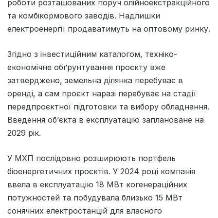
роботи розташованих поруч олійноекстракційного
та комбікормового заводів. Надлишки
електроенергії продаватимуть на оптовому ринку.
Згідно з інвестиційним каталогом, техніко-
економічне обґрунтування проєкту вже
затверджено, земельна ділянка перебуває в
оренді, а сам проєкт наразі перебуває на стадії
передпроєктної підготовки та вибору обладнання.
Введення об’єкта в експлуатацію заплановане на
2029 рік.
У МХП послідовно розширюють портфель
біоенергетичних проєктів. У 2024 році компанія
ввела в експлуатацію 18 МВт когенераційних
потужностей та побудувала близько 15 МВт
сонячних електростанцій для власного