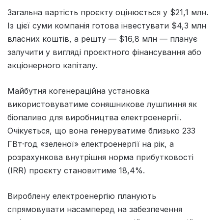
Загальна вартість проєкту оцінюється у $21,1 млн.
Із цієї суми компанія готова інвестувати $4,3 млн
власних коштів, а решту — $16,8 млн — планує
залучити у вигляді проєктного фінансування або
акціонерного капіталу.
Майбутня когенераційна установка
використовуватиме соняшникове лушпиння як
біопаливо для виробництва електроенергії.
Очікується, що вона генеруватиме близько 233
ГВт·год «зеленої» електроенергії на рік, а
розрахункова внутрішня норма прибутковості
(IRR) проєкту становитиме 18,4%.
Вироблену електроенергію планують
спрямовувати насамперед на забезпечення