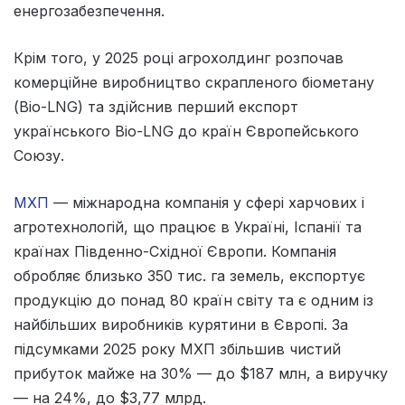
енергозабезпечення.
Крім того, у 2025 році агрохолдинг розпочав
комерційне виробництво скрапленого біометану
(Bio-LNG) та здійснив перший експорт
українського Bio-LNG до країн Європейського
Союзу.
МХП
— міжнародна компанія у сфері харчових і
агротехнологій, що працює в Україні, Іспанії та
країнах Південно-Східної Європи. Компанія
обробляє близько 350 тис. га земель, експортує
продукцію до понад 80 країн світу та є одним із
найбільших виробників курятини в Європі. За
підсумками 2025 року МХП збільшив чистий
прибуток майже на 30% — до $187 млн, а виручку
— на 24%, до $3,77 млрд.