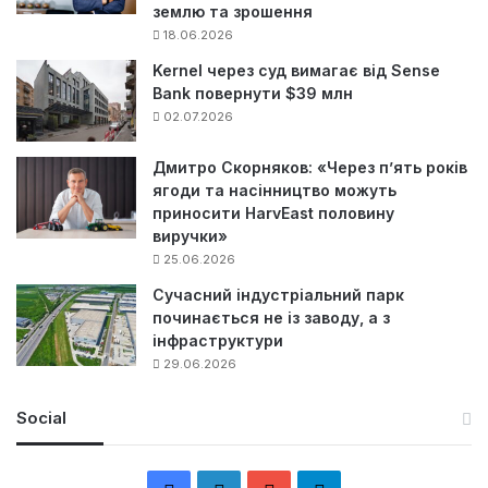
землю та зрошення
18.06.2026
Kernel через суд вимагає від Sense
Bank повернути $39 млн
02.07.2026
Дмитро Скорняков: «Через п’ять років
ягоди та насінництво можуть
приносити HarvEast половину
виручки»
25.06.2026
Сучасний індустріальний парк
починається не із заводу, а з
інфраструктури
29.06.2026
Social