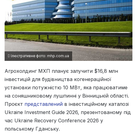
Ілюстративне фото: mhp.com.ua
Агрохолдинг МХП планує залучити $16,8 млн
інвестицій для будівництва когенераційної
установки потужністю 10 МВт, яка працюватиме
на соняшниковому лушпинні у Вінницькій області.
Проєкт
представлений
в інвестиційному каталозі
Ukraine Investment Guide 2026, презентованому під
час Ukraine Recovery Conference 2026 у
польському Гданську.