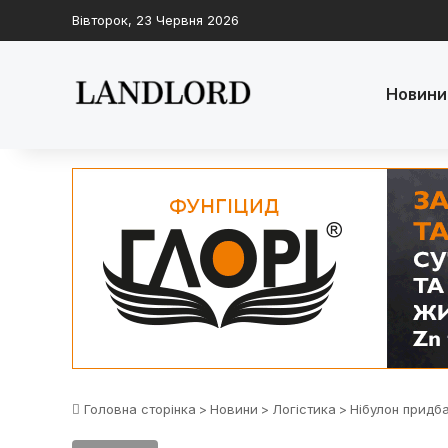
Вівторок, 23 Червня 2026
Новини
Головна сторінка
>
Новини
>
Логістика
>
Нібулон придб