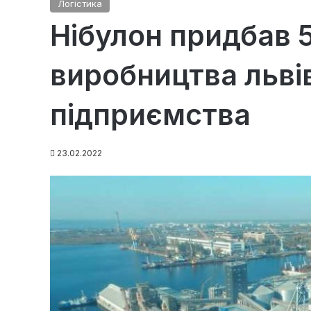
Логістика
Нібулон придбав 5
виробництва льві
підприємства
23.02.2022