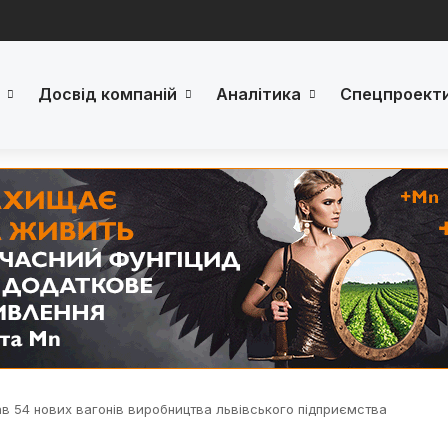
Досвід компаній
Аналітика
Спецпроект
ав 54 нових вагонів виробництва львівського підприємства