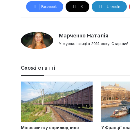
Facebook
X
LinkedIn
Марченко Наталія
У журналістиці з 2014 року. Старший 
Схожі статті
Мінрозвитку оприлюднило
У Франції пл