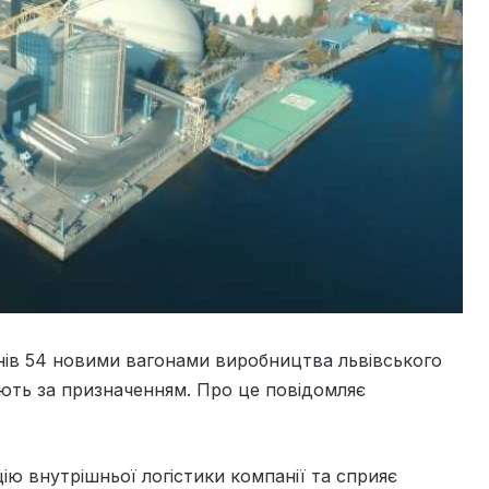
нів 54 новими вагонами виробництва львівського
ть за призначенням. Про це повідомляє
ію внутрішньої логістики компанії та сприяє