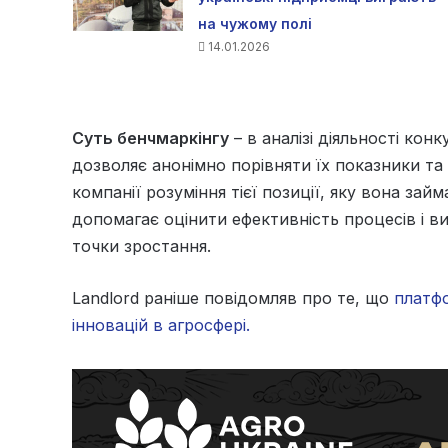
на чужому полі
14.01.2026
Суть бенчмаркінгу
– в аналізі діяльності кон
дозволяє анонімно порівняти їх показники та 
компанії розуміння тієї позиції, яку вона зай
допомагає оцінити ефективність процесів і виз
точки зростання.
Landlord раніше повідомляв про те, що
платф
інновацій в агросфері.