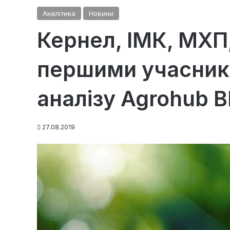
Аналітика
Новини
Кернел, ІМК, МХП,
першими учасник
аналізу Agrohub 
27.08.2019