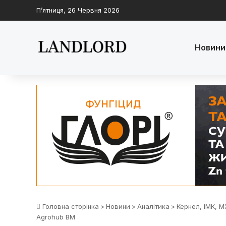
П’ятниця, 26 Червня 2026
Новини
Головна сторінка
>
Новини
>
Аналітика
>
Кернел, ІМК, 
Agrohub BM