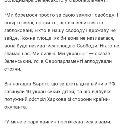
“Ми боремося просто за свою землю і свободу. І
повірте мені, попри те, що всі великі міста
заблоковані, ніхто в нашу свободу і державу не
зайде. Кожна площа, як би вона не називалася,
вона буде називатися площею Свободи. Ніхто не
зламає нас. Ми сильні. Ми українці” — сказав
Зеленський. Усі в Європарламенті аплодували
стоячи.
Він нагадав Європі, що за шість днів війни з РФ
загинули 16 українських дітей, та що відбувся
потужний обстріл Харкова зі сторони країни-
окупанта.
“У мене є пару хвилин поспілкуватися з вами.