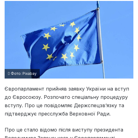
Фото: Pixabay
Європарламент прийняв заявку України на вступ
до Євросоюзу. Розпочато спеціальну процедуру
вступу. Про це повідомляє Держспецзв‘язку та
підтверджує пресслужба Верховної Ради.
Про це стало відомо після виступу президента
Володимира Зеленського у Європарламенті.