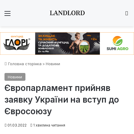
Меню
Ш
Головна сторінка
>
Новини
Новини
Європарламент прийняв
заявку України на вступ до
Євросоюзу
01.03.2022
1 хвилина читання