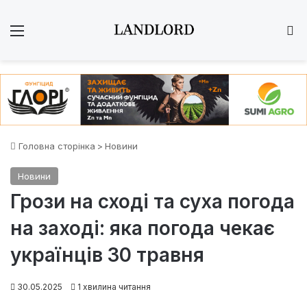
Меню
Ш
Головна сторінка
>
Новини
Новини
Грози на сході та суха погода
на заході: яка погода чекає
українців 30 травня
30.05.2025
1 хвилина читання