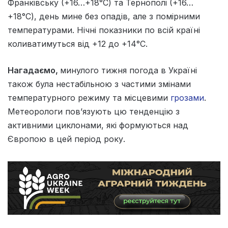
Франківську (+16…+18°С) та Тернополі (+16…
+18°С), день мине без опадів, але з помірними
температурами. Нічні показники по всій країні
коливатимуться від +12 до +14°С.
Нагадаємо,
минулого тижня погода в Україні
також була нестабільною з частими змінами
температурного режиму та місцевими
грозами
.
Метеорологи пов’язують цю тенденцію з
активними циклонами, які формуються над
Європою в цей період року.