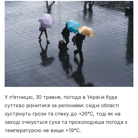
У п’ятницю, 30 травня, погода в Україні буде
суттєво різнитися за регіонами: східні області
зустрінуть грози та спеку до +26°С, тоді як на
заході очікується суха та прохолодніша погода з
температурою не вище +19°С.