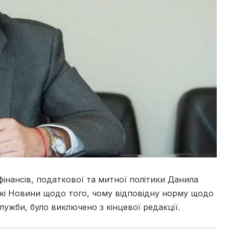
фінансів, податкової та митної політики Данила
ькі Новини щодо того, чому відповідну норму щодо
служби, було виключено з кінцевої редакції.