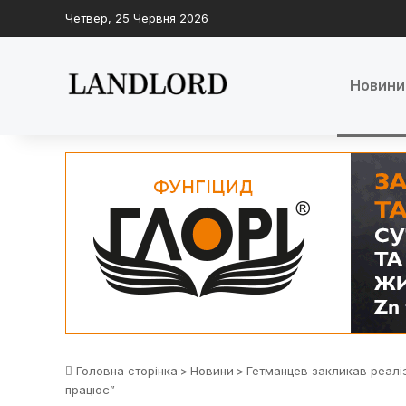
Четвер, 25 Червня 2026
Новини
Головна сторінка
>
Новини
>
Гетманцев закликав реалізу
працює”