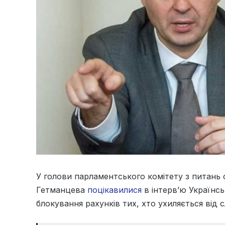
У голови парламентського комітету з питань 
Гетманцева
поцікавилися
в інтерв’ю Українс
блокування рахунків тих, хто ухиляється від 