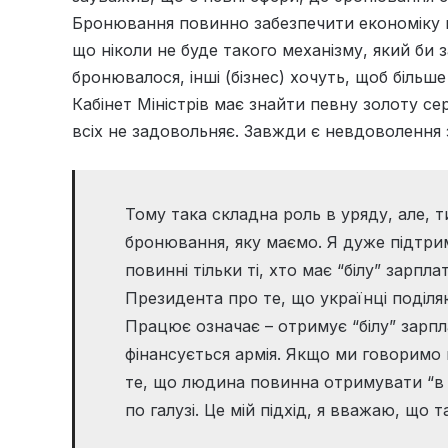
Бронювання повинно забезпечити економіку 
що ніколи не буде такого механізму, який би 
бронювалося, інші (бізнес) хочуть, щоб більш
Кабінет Міністрів має знайти певну золоту се
всіх не задовольняє. Завжди є невдоволення з
Тому така складна роль в уряду, але, 
бронювання, яку маємо. Я дуже підтри
повинні тільки ті, хто має “білу” зарпл
Президента про те, що українці поділя
Працює означає – отримує “білу” зарпл
фінансується армія. Якщо ми говоримо п
те, що людина повинна отримувати “в 
по галузі. Це мій підхід, я вважаю, що 