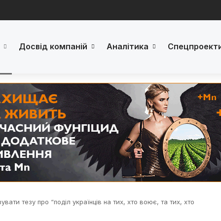
Досвід компаній
Аналітика
Спецпроект
вати тезу про “поділ українців на тих, хто воює, та тих, хто