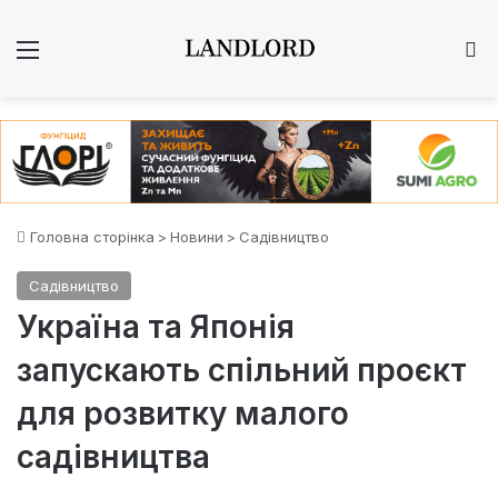
Меню
Ш
Головна сторінка
>
Новини
>
Садівництво
Садівництво
Україна та Японія
запускають спільний проєкт
для розвитку малого
садівництва