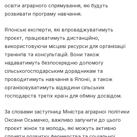
освіти аграрного спрямування, які будуть
розвивати програму навчання.
Японські експерти, які впроваджуватимуть
проєкт, працюватимуть дистанційно,
використовуючи місцеві ресурси для організації
тренінгів та консультацій. Вони також
надаватимуть безпосередню допомогу
сільськогосподарським дорадникам та
проводитимуть навчання в Японії, а також
організовуватимуть відвідини сільських
господарств третіх країн для обміну досвідом.
За словами заступниці Міністра аграрної політики
Оксани Осьмачко, важливо залучити до цього
проєкт жінок та молодь, які можуть активно
сприяти розвитку фермерства та соціальної