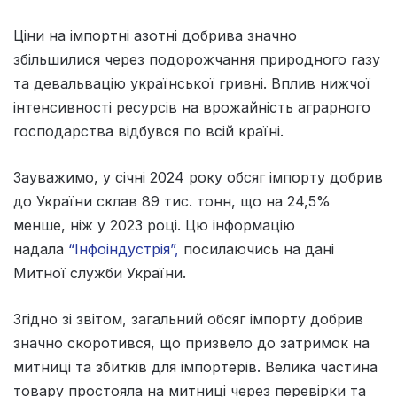
Ціни на імпортні азотні добрива значно
збільшилися через подорожчання природного газу
та девальвацію української гривні. Вплив нижчої
інтенсивності ресурсів на врожайність аграрного
господарства відбувся по всій країні.
Зауважимо, у січні 2024 року обсяг імпорту добрив
до України склав 89 тис. тонн, що на 24,5%
менше, ніж у 2023 році. Цю інформацію
надала
“Інфоіндустрія”,
посилаючись на дані
Митної служби України.
Згідно зі звітом, загальний обсяг імпорту добрив
значно скоротився, що призвело до затримок на
митниці та збитків для імпортерів. Велика частина
товару простояла на митниці через перевірки та