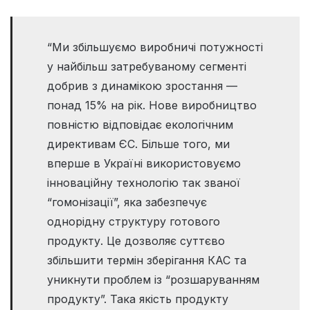
“Ми збільшуємо виробничі потужності
у найбільш затребуваному сегменті
добрив з динамікою зростання —
понад 15% на рік. Нове виробництво
повністю відповідає екологічним
директивам ЄС. Більше того, ми
вперше в Україні використовуємо
інноваційну технологію так званої
“гомонізації”, яка забезпечує
однорідну структуру готового
продукту. Це дозволяє суттєво
збільшити термін зберігання КАС та
уникнути проблем із “розшаруванням
продукту”. Така якість продукту