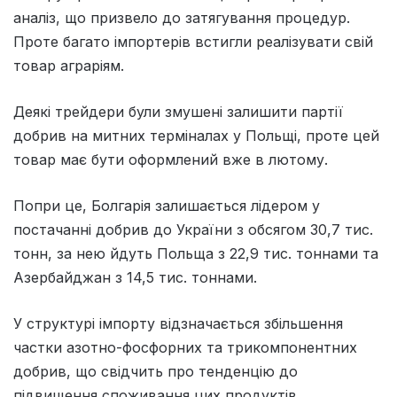
аналіз, що призвело до затягування процедур.
Проте багато імпортерів встигли реалізувати свій
товар аграріям.
Деякі трейдери були змушені залишити партії
добрив на митних терміналах у Польщі, проте цей
товар має бути оформлений вже в лютому.
Попри це, Болгарія залишається лідером у
постачанні добрив до України з обсягом 30,7 тис.
тонн, за нею йдуть Польща з 22,9 тис. тоннами та
Азербайджан з 14,5 тис. тоннами.
У структурі імпорту відзначається збільшення
частки азотно-фосфорних та трикомпонентних
добрив, що свідчить про тенденцію до
підвищення споживання цих продуктів.