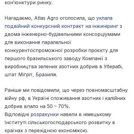
кон’юнктури ринку.
Нагадаємо, Atlas Agro оголосила, що
уклала
подвійний конкурсний контракт на інжиніринг
з
двома інженерно-будівельними консорціумами
для виконання паралельної
конкурентоспроможної розробки проєкту для
першого бразильського заводу Компанії з
виробництва зелених азотних добрив в Уберабі,
штат Міґріт, Бразилія.
Раніше ми повідомили, що через повномасштабну
війну рф, в Україні споживання азотних і калійних
добрив впало на 50 – 70%.
Відповідні
розрахунки
навели в німецькому
Інституті сільськогосподарського розвитку в
країнах з перехідною економікою.