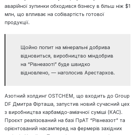
аварійної зупинки обходився бізнесу в більш ніж $1
млн, що впливає на собівартість готової
продукції.
Щойно попит на мінеральні добрива
відновиться, виробництво міндобрив
на “Рівнеазоті” буде швидко
відновлено, — наголосив Арестархов.
Азотний холдинг OSTCHEM, що входить до Group
DF Дмитра Фірташа, запустив новий сучасний цех
з виробництва карбамідо-аміачної суміші (КАС).
Проєкт реалізований на базі ПрАТ “Рівнеазот” та
орієнтований насамперед на фермерів західних