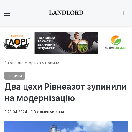
Меню
Ш
Головна сторінка
>
Новини
Новини
Два цехи Рівнеазот зупинили
на модернізацію
23.04.2024
3 хвилин читання