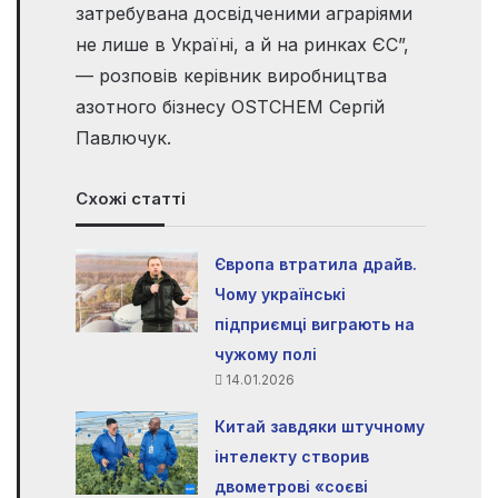
затребувана досвідченими аграріями
не лише в Україні, а й на ринках ЄС”,
— розповів керівник виробництва
азотного бізнесу OSTCHEM Сергій
Павлючук.
Схожі статті
Європа втратила драйв.
Чому українські
підприємці виграють на
чужому полі
14.01.2026
Китай завдяки штучному
інтелекту створив
двометрові «соєві