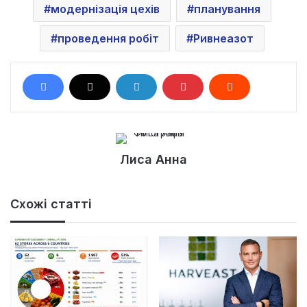
модернізація цехів
планування
проведення робіт
Ривнеазот
Лиса Анна
Схожі статті