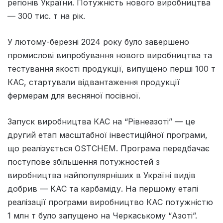
регіонів України. Потужність нового виробництва
— 300 тис. т на рік.
У лютому-березні 2024 року було завершено
промислові випробування нового виробництва та
тестування якості продукції, випущено перші 100 т
КАС, стартували відвантаження продукції
фермерам для весняної посівної.
Запуск виробництва КАС на “Рівнеазоті” — це
другий етап масштабної інвестиційної програми,
що реалізується OSTCHEM. Програма передбачає
поступове збільшення потужностей з
виробництва найпопулярніших в Україні видів
добрив — КАС та карбаміду. На першому етапі
реалізації програми виробництво КАС потужністю
1 млн т було запущено на Черкаському “Азоті”.