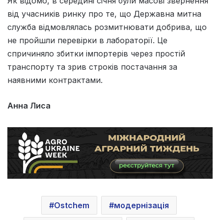
Як відомо, в середині січня були масові звернення
від учасників ринку про те, що Державна митна
служба відмовлялась розмитнювати добрива, що
не пройшли перевірки в лабораторії. Це
спричиняло збитки імпортерів через простій
транспорту та зрив строків постачання за
наявними контрактами.
Анна Лиса
Ostchem
модернізація