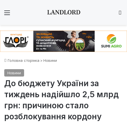
Меню
Ш
Головна сторінка
>
Новини
Новини
До бюджету України за
тиждень надійшло 2,5 млрд
грн: причиною стало
розблокування кордону