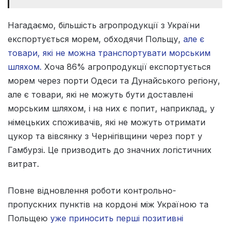
Нагадаємо, більшість агропродукції з України
експортується морем, обходячи Польщу,
але є
товари, які не можна транспортувати морським
шляхом.
Хоча 86% агропродукції експортується
морем через порти Одеси та Дунайського регіону,
але є товари, які не можуть бути доставлені
морським шляхом, і на них є попит, наприклад, у
німецьких споживачів, які не можуть отримати
цукор та вівсянку з Чернігівщини через порт у
Гамбурзі. Це призводить до значних логістичних
витрат.
Повне відновлення роботи контрольно-
пропускних пунктів на кордоні між Україною та
Польщею
уже приносить перші позитивні