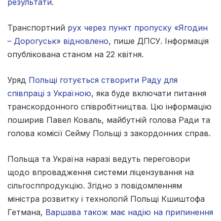
результати.
Транспортний
рух через пункт пропуску «Ягодин
– Дорогуськ» відновлено
, пише ДПСУ. Інформація
опублікована станом на 22 квітня.
Уряд
Польщі готується створити Раду для
співпраці з Україною
, яка буде включати питання
транскордонного співробітництва. Цю інформацію
поширив Павел Коваль, майбутній голова Ради та
голова комісії Сейму Польщі з закордонних справ.
Польща та Україна наразі ведуть переговори
щодо впровадження системи ліцензування на
сільгосппродукцію. Згідно з повідомленням
міністра розвитку і технологій Польщі Кшиштофа
Гетмана,
Варшава також має надію на припинення