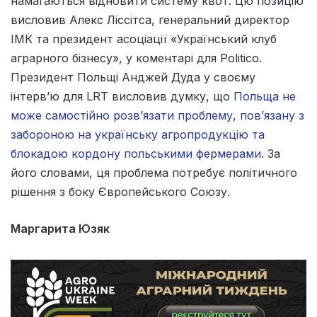
намагаються відновити систему квот. Цю позицію
висловив Алекс Ліссітса, генеральний директор
ІМК та президент асоціації «Український клуб
аграрного бізнесу», у коментарі для Politico.
Президент Польщі Анджей Дуда у своєму
інтерв’ю для LRT висловив думку, що
Польща не
може самостійно розв’язати проблему, пов’язану з
забороною на українську агропродукцію та
блокадою кордону польськими фермерами
. За
його словами, ця проблема потребує політичного
рішення з боку Європейського Союзу.
Маргарита Юзяк