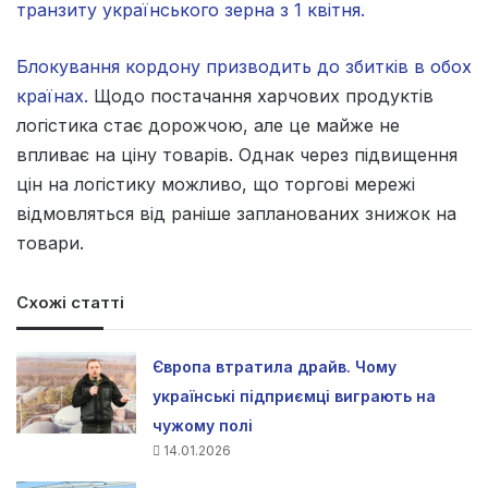
транзиту українського зерна з 1 квітня.
Блокування кордону призводить до збитків в обох
країнах.
Щодо постачання харчових продуктів
логістика стає дорожчою, але це майже не
впливає на ціну товарів. Однак через підвищення
цін на логістику можливо, що торгові мережі
відмовляться від раніше запланованих знижок на
товари.
Схожі статті
Європа втратила драйв. Чому
українські підприємці виграють на
чужому полі
14.01.2026