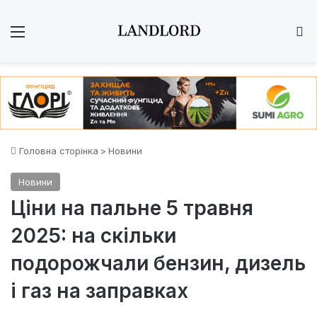
Меню
Ш
Головна сторінка
>
Новини
Новини
Ціни на пальне 5 травня
2025: на скільки
подорожчали бензин, дизель
і газ на заправках