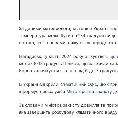
За даними метеоролога, квітень в Україні пр
температура може бути на 2-4 градуси вище 
погода, за її словами, очікується впродовж 
Нагадаємо, у квітні 2024 року очікується, що
межах 8-13 градусів Цельсія, що зазвичай хар
Карпатах очікується тепло від 6 до 7 градусі
В Україні відкрили Кліматичний Офіс, що спр
інформує пресслужба
Міністерства захисту д
За словами міністра захисту довкілля та прир
яка завершить розбудову кліматичного врядув