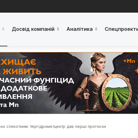
Досвід компаній
Аналітика
Спецпроект
но спекотним: Укргідрометцентр дав перші прогнози