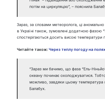
потім на циркуляцію”, – пояснила Балаб
Зараз, за словами метеоролога, ці аномально 
в Україні також, зумовлені додатною фазою “Е
спостерігаються досить високі температури 
Читайте також:
Через теплу погоду на полях
“Зараз ми бачимо, що фаза “Ель-Ніньйо
океану починає охолоджуватися. Тобто
можливо, завдяки цьому температура п
Балабух.