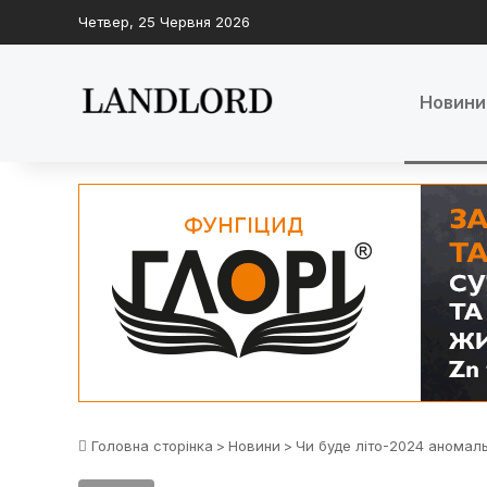
Четвер, 25 Червня 2026
Новини
Головна сторінка
>
Новини
>
Чи буде літо-2024 аномаль