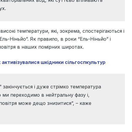
ух.
високі температури, які, зокрема, спостерігаються і
ль-Ніньйо”. Як правило, в роки “Ель-Ніньйо” і
повітря в наших помірних широтах.
 активізувалися шкідники сільгоспкультур
” закінчується і дуже стрімко температура
 ми переходимо в нейтральну фазу і,
овітря може дещо знизитися”, – каже