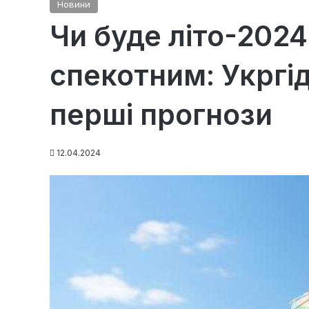
Новини
Чи буде літо-202
спекотним: Укргі
перші прогнози
12.04.2024