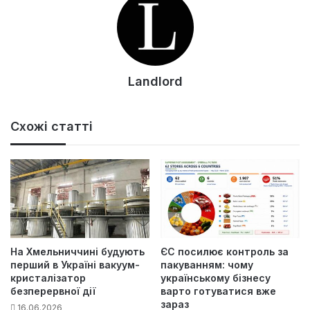
Landlord
Схожі статті
На Хмельниччині будують
ЄС посилює контроль за
перший в Україні вакуум-
пакуванням: чому
кристалізатор
українському бізнесу
безперервної дії
варто готуватися вже
зараз
16.06.2026