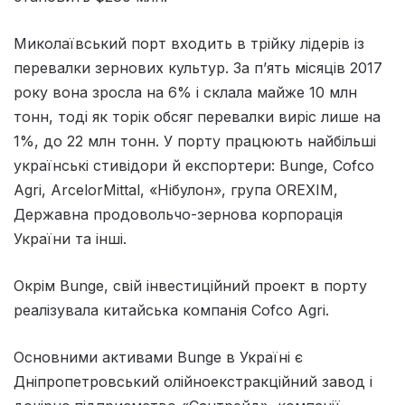
Миколаївський порт входить в трійку лідерів із
перевалки зернових культур. За п’ять місяців 2017
року вона зросла на 6% і склала майже 10 млн
тонн, тоді як торік обсяг перевалки виріс лише на
1%, до 22 млн тонн. У порту працюють найбільші
українські стивідори й експортери: Bunge, Cofco
Agri, ArcelorMittal, «Нібулон», група OREXIM,
Державна продовольчо-зернова корпорація
України та інші.
Окрім Bunge, свій інвестиційний проект в порту
реалізувала китайська компанія Cofco Agri.
Основними активами Bunge в Україні є
Дніпропетровський олійноекстракційний завод і