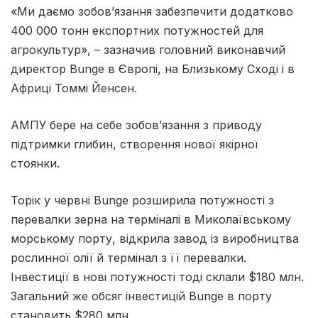
«Ми даємо зобов’язання забезпечити додатково
400 000 тонн експортних потужностей для
агрокультур», – зазначив головний виконавчий
директор Bunge в Європі, на Близькому Сході і в
Африці Томмі Йенсен.
АМПУ бере на себе зобов’язання з приводу
підтримки глибин, створення нової якірної
стоянки.
Торік у червні Bunge розширила потужності з
перевалки зерна на терміналі в Миколаївському
морському порту, відкрила завод із виробництва
рослинної олії й термінал з її перевалки.
Інвестиції в нові потужності тоді склали $180 млн.
Загальний же обсяг інвестицій Bunge в порту
становить $280 млн.