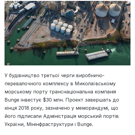
У будівництво третьої черги виробничо-
перевалочного комплексу в Миколаївському
морському порту транснаціональна компанія
Bunge інвестує $30 млн. Проект завершать до
кінця 2018 року, зазначено у меморандумі, що
його підписали Адміністрація морський портів
України, Мінінфраструктури і Bunge.